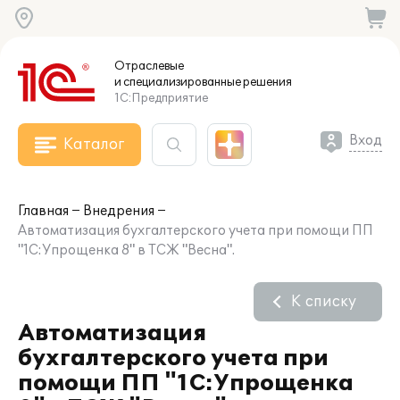
Отраслевые
и специализированные
решения
1С:Предприятие
Вход
Каталог
Главная
Внедрения
Автоматизация бухгалтерского учета при помощи ПП
"1С:Упрощенка 8" в ТСЖ "Весна".
К списку
Автоматизация
бухгалтерского учета при
помощи ПП "1С:Упрощенка