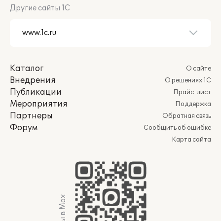
Другие сайты 1С
Каталог
О сайте
Внедрения
О решениях 1С
Публикации
Прайс-лист
Мероприятия
Поддержка
Партнеры
Обратная связь
Форум
Сообщить об ошибке
Карта сайта
Мы в Max