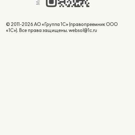
© 2011-2026 АО «Группа 1С» (правопреемник ООО
«1С»). Все права защищены.
websol@1c.ru