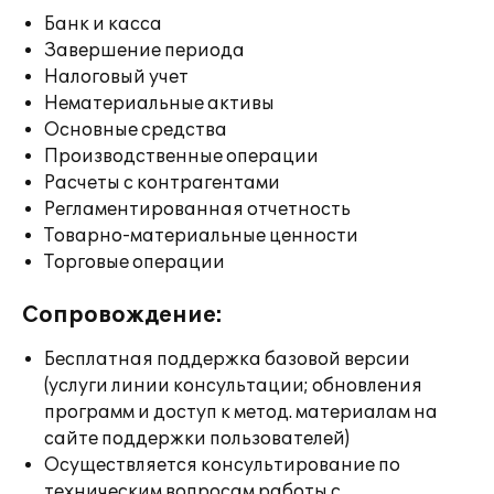
Банк и касса
Завершение периода
Налоговый учет
Нематериальные активы
Основные средства
Производственные операции
Расчеты с контрагентами
Регламентированная отчетность
Товарно-материальные ценности
Торговые операции
Сопровождение:
Бесплатная поддержка базовой версии
(услуги линии консультации; обновления
программ и доступ к метод. материалам на
сайте поддержки пользователей)
Осуществляется консультирование по
техническим вопросам работы с