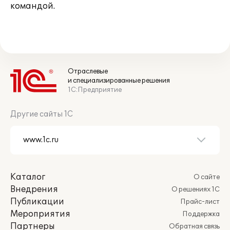
командой.
Отраслевые
и специализированные решения
1С:Предприятие
Другие сайты 1С
Каталог
О сайте
Внедрения
О решениях 1С
Публикации
Прайс-лист
Мероприятия
Поддержка
Партнеры
Обратная связь