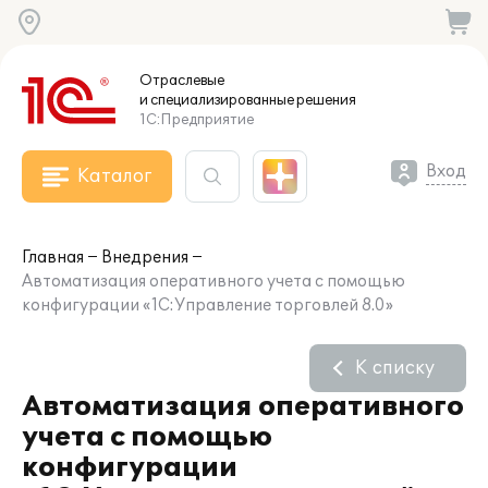
Отраслевые
и специализированные
решения
1С:Предприятие
Вход
Каталог
Главная
Внедрения
Автоматизация оперативного учета с помощью
конфигурации «1С:Управление торговлей 8.0»
К списку
Автоматизация оперативного
учета с помощью
конфигурации