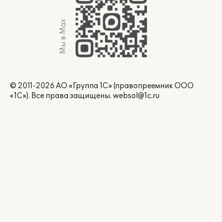
Мы в Max
© 2011-2026 АО «Группа 1С» (правопреемник ООО
«1С»). Все права защищены.
websol@1c.ru