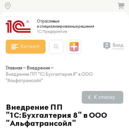
Отраслевые
и специализированные
решения
1С:Предприятие
Вход
Каталог
Главная
Внедрения
Внедрение ПП "1С:Бухгалтерия 8" в ООО
"Альфатрансойл"
К списку
Внедрение ПП
"1С:Бухгалтерия 8" в ООО
"Альфатрансойл"