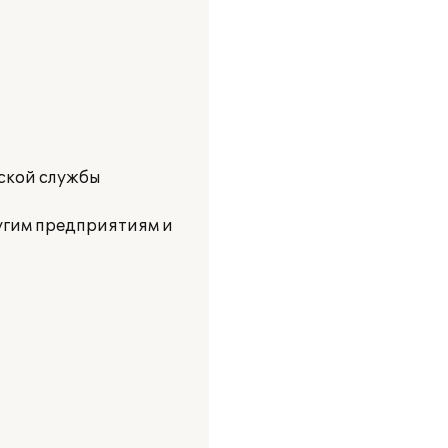
рской службы
угим предприятиям и