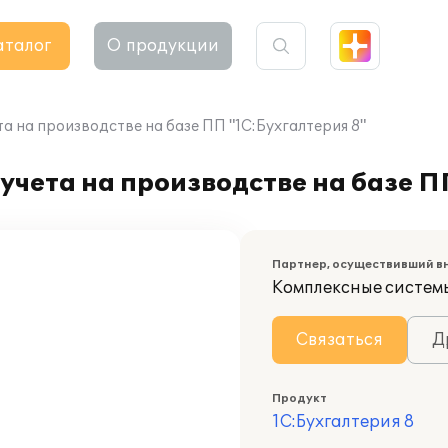
аталог
О продукции
а на производстве на базе ПП "1С:Бухгалтерия 8"
учета на производстве на базе П
Партнер, осуществивший в
Комплексные систем
Связаться
Д
Продукт
1С:Бухгалтерия 8