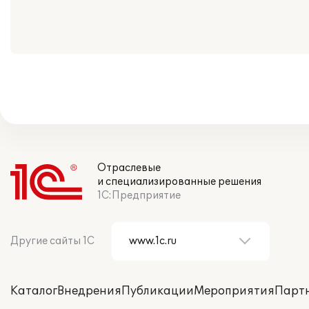
Отраслевые
и специализированные решения
1С:Предприятие
Другие сайты 1С
Каталог
Внедрения
Публикации
Мероприятия
Парт