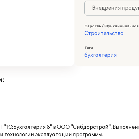
Внедрения продук
Отрасль / Функциональная
Строительство
Теги
бухгалтерия
и:
 "1С:Бухгалтерия 8" в ООО "Сибдорстрой". Выполне
и технологии эксплуатации программы.