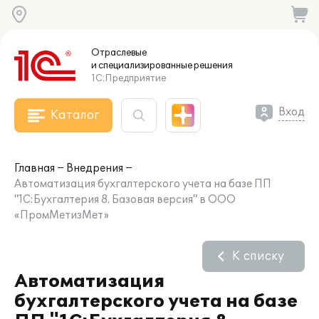
Отраслевые
и специализированные
решения
1С:Предприятие
Вход
Каталог
Главная
Внедрения
Автоматизация бухгалтерского учета на базе ПП
"1С:Бухгалтерия 8. Базовая версия" в ООО
«ПромМетизМет»
К списку
Автоматизация
бухгалтерского учета на базе