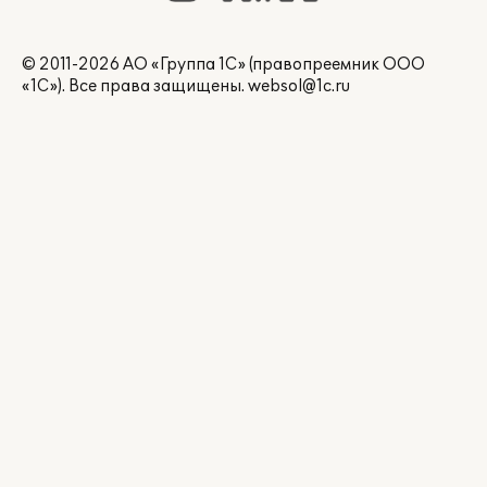
© 2011-2026 АО «Группа 1С» (правопреемник ООО
«1С»). Все права защищены.
websol@1c.ru