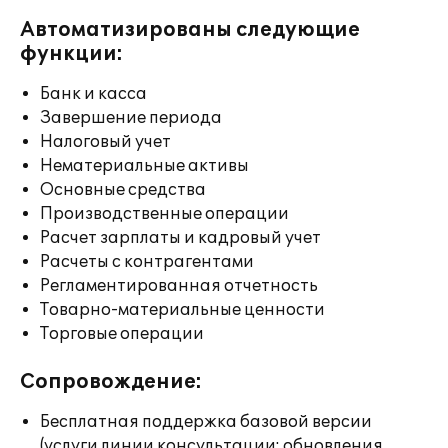
Автоматизированы следующие
функции:
Банк и касса
Завершение периода
Налоговый учет
Нематериальные активы
Основные средства
Производственные операции
Расчет зарплаты и кадровый учет
Расчеты с контрагентами
Регламентированная отчетность
Товарно-материальные ценности
Торговые операции
Сопровождение:
Бесплатная поддержка базовой версии
(услуги линии консультации; обновления