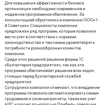
Для повышения эффективности бизнеса
организации необходимо современное и
надежное программное обеспечение . За
консультацией обратились в компанию ООО«1-
й Советник». Специалисты компании
предложили ряд программ, которые позволили
вести учет в соответствии с нормами
законодательства и тем самым удовлетворять
потребности разнообразных клиентов
компании.
Среди этих решений решение фирмы 1С
«Бухгалтерия предприятия», так как эта
программа обеспечивает решение всех задач,
стоящих перед бухгалтерской службой
предприятия.
Сотрудники компании отмечают, что внедрение
программы позволило автоматизировать самые
трудоемкие и сложные расчеты, такие как учет
НДС и расчет по налогу на Прибыль, операции