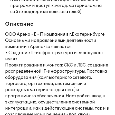
программ и доступ к метод. материалам на
сайте поддержки пользователей)
Описание
ООО Арена - Е - IT компания в г.Екатеринбурге
Основными направлениями деятельности
компании «Арена-Е» являются:
• Создание IT-инфраструктуры и ее запуск «с
нуля»
Проектирование и монтаж СКС и ЛВС, создание
распределенной IT-инфраструктуры. Поставка
оборудования (компьютерного сетевого,
торгового, оргтехники, систем связи и
расходных материалов для него) и
программного обеспечения. Настройка, ввод в
эксплуатацию, осуществление системной
интеграции, как в действующие системы, так и в
создаваемые нами решения «под ключ».