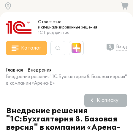
Отраслевые
и специализированные
решения
1С:Предприятие
Вход
Каталог
Главная
Внедрения
Внедрение решения "1С:Бухгалтерия 8. Базовая версия"
в компании «Арена-Е»
К списку
Внедрение решения
"1С:Бухгалтерия 8. Базовая
версия" в компании «Арена-