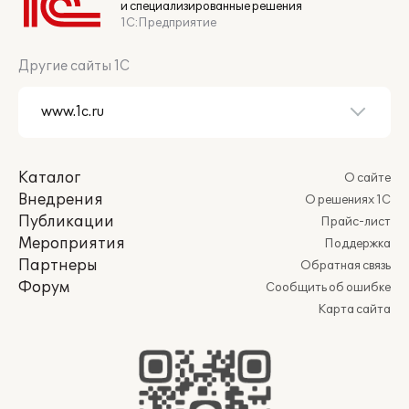
и специализированные решения
1С:Предприятие
Другие сайты 1С
Каталог
О сайте
Внедрения
О решениях 1С
Публикации
Прайс-лист
Мероприятия
Поддержка
Партнеры
Обратная связь
Форум
Сообщить об ошибке
Карта сайта