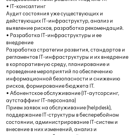
• IT-консалтинг
Аудит состояния уже существующих и
действующих IT-инфраструктур, анализ и
выявление рисков, разработка рекомендаций.
• Разработка IT-инфраструктуры и ее
внедрение
Разработка стратегии развития, стандартов и
регламентов IT-инфраструктуры и их внедрение
в корпоративную среду, планирование и
проведение мероприятий по обеспечению
информационной безопасности и снижению
рисков, формирование бюджета IT.
• Абонентское обслуживание (IT-аутсорсинг,
аутстаффинг IT-персонала)
Прием заявок на обслуживание (helpdesk),
поддержание IT-структуры в бесперебойном
состоянии, администрирование IT-систем и
внесение в них изменений, анализ и