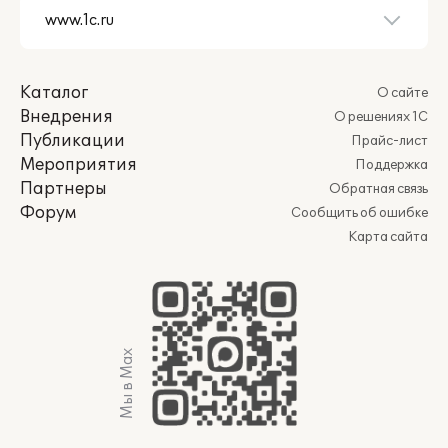
Каталог
О сайте
Внедрения
О решениях 1С
Публикации
Прайс-лист
Мероприятия
Поддержка
Партнеры
Обратная связь
Форум
Сообщить об ошибке
Карта сайта
Мы в Max