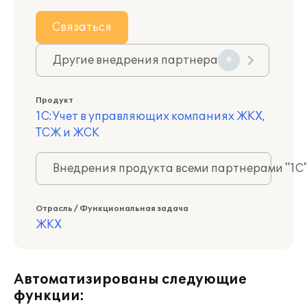
Связаться
Другие внедрения партнера
9
Продукт
1С:Учет в управляющих компаниях ЖКХ,
ТСЖ и ЖСК
Внедрения продукта всеми партнерами "1С
Отрасль / Функциональная задача
ЖКХ
Автоматизированы следующие
функции: