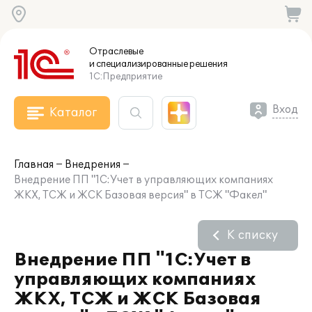
Отраслевые
и специализированные
решения
1С:Предприятие
Вход
Каталог
Главная
Внедрения
Внедрение ПП "1С:Учет в управляющих компаниях
ЖКХ, ТСЖ и ЖСК Базовая версия" в ТСЖ "Факел"
К списку
Внедрение ПП "1С:Учет в
управляющих компаниях
ЖКХ, ТСЖ и ЖСК Базовая