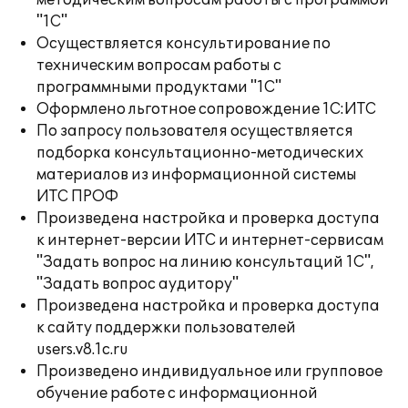
методическим вопросам работы с программой
"1С"
Осуществляется консультирование по
техническим вопросам работы с
программными продуктами "1С"
Оформлено льготное сопровождение 1С:ИТС
По запросу пользователя осуществляется
подборка консультационно-методических
материалов из информационной системы
ИТС ПРОФ
Произведена настройка и проверка доступа
к интернет-версии ИТС и интернет-сервисам
"Задать вопрос на линию консультаций 1С",
"Задать вопрос аудитору"
Произведена настройка и проверка доступа
к сайту поддержки пользователей
users.v8.1c.ru
Произведено индивидуальное или групповое
обучение работе с информационной