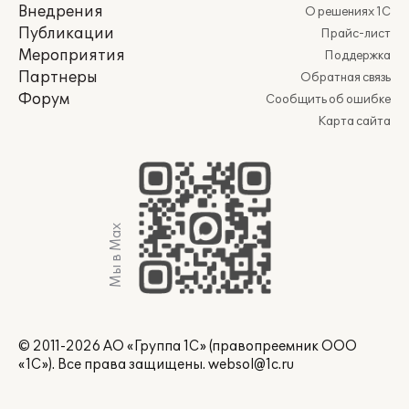
Внедрения
О решениях 1С
Публикации
Прайс-лист
Мероприятия
Поддержка
Партнеры
Обратная связь
Форум
Сообщить об ошибке
Карта сайта
Мы в Max
© 2011-2026 АО «Группа 1С» (правопреемник ООО
«1С»). Все права защищены.
websol@1c.ru