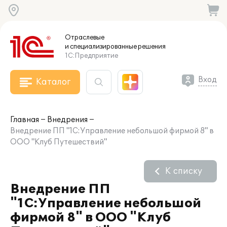
Отраслевые
и специализированные
решения
1С:Предприятие
Вход
Каталог
Главная
Внедрения
Внедрение ПП "1С:Управление небольшой фирмой 8" в
ООО "Клуб Путешествий"
К списку
Внедрение ПП
"1С:Управление небольшой
фирмой 8" в ООО "Клуб