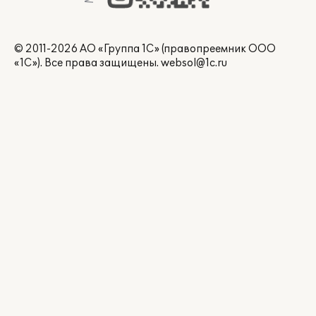
© 2011-2026 АО «Группа 1С» (правопреемник ООО
«1С»). Все права защищены.
websol@1c.ru