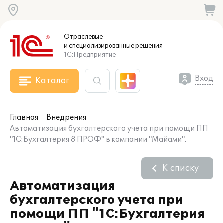
Отраслевые
и специализированные
решения
1С:Предприятие
Вход
Каталог
Главная
Внедрения
Автоматизация бухгалтерского учета при помощи ПП
"1С:Бухгалтерия 8 ПРОФ" в компании "Майами".
К списку
Автоматизация
бухгалтерского учета при
помощи ПП "1С:Бухгалтерия