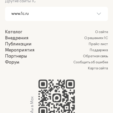
Другие сайты 1С
Каталог
О сайте
Внедрения
О решениях 1С
Публикации
Прайс-лист
Мероприятия
Поддержка
Партнеры
Обратная связь
Форум
Сообщить об ошибке
Карта сайта
Мы в Max