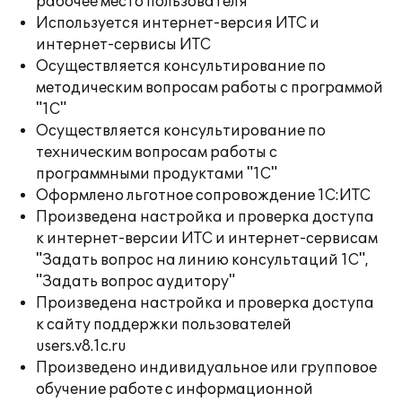
рабочее место пользователя
Используется интернет-версия ИТС и
интернет-сервисы ИТС
Осуществляется консультирование по
методическим вопросам работы с программой
"1С"
Осуществляется консультирование по
техническим вопросам работы с
программными продуктами "1С"
Оформлено льготное сопровождение 1С:ИТС
Произведена настройка и проверка доступа
к интернет-версии ИТС и интернет-сервисам
"Задать вопрос на линию консультаций 1С",
"Задать вопрос аудитору"
Произведена настройка и проверка доступа
к сайту поддержки пользователей
users.v8.1c.ru
Произведено индивидуальное или групповое
обучение работе с информационной