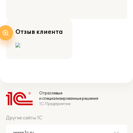
Отзыв клиента
Отраслевые
и специализированные решения
1С:Предприятие
Другие сайты 1С