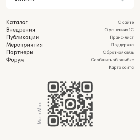
Каталог
О сайте
Внедрения
О решениях 1С
Публикации
Прайс-лист
Мероприятия
Поддержка
Партнеры
Обратная связь
Форум
Сообщить об ошибке
Карта сайта
Мы в Max