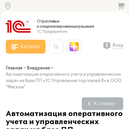
Отраслевые
и специализированные
решения
1С:Предприятие
Вход
Каталог
Главная
Внедрения
Автоматизация оперативного учета и управленческих
задач на базе ПП «1С:Управление торговлей 8» в ООО
"Мяском"
К списку
Автоматизация оперативного
учета и управленческих