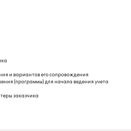
ика
ния и вариантов его сопровождения
ения (программы) для начала ведения учета
ютеры заказчика