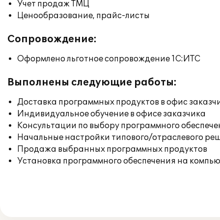
Учет продаж ТМЦ
Ценообразование, прайс-листы
Сопровождение:
Оформлено льготное сопровождение 1С:ИТС
Выполнены следующие работы:
Доставка программных продуктов в офис заказч
Индивидуальное обучение в офисе заказчика
Консультации по выбору программного обеспече
Начальные настройки типового/отраслевого реш
Продажа выбранных программных продуктов
Установка программного обеспечения на компь