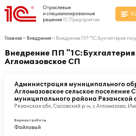
Отраслевые
К
и специализированные
решения
1С:Предприятие
Главная
Внедрения
Внедрение ПП "1С:Бухгалтерия гос
Внедрение ПП "1С:Бухгалтерия
Агломазовское СП
Администрация муниципального обр
Агломазовское сельское поселение 
муниципального района Рязанской 
Рязанская обл, Сасовский р-н, с Агломазово, И
Вариант работы
Файловый