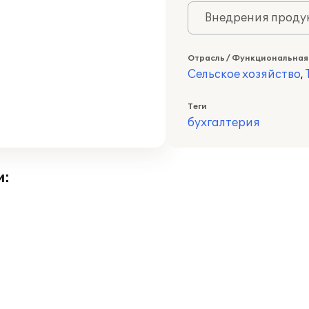
Внедрения продук
Отрасль / Функциональная
Сельское хозяйство
,
Теги
бухгалтерия
и: