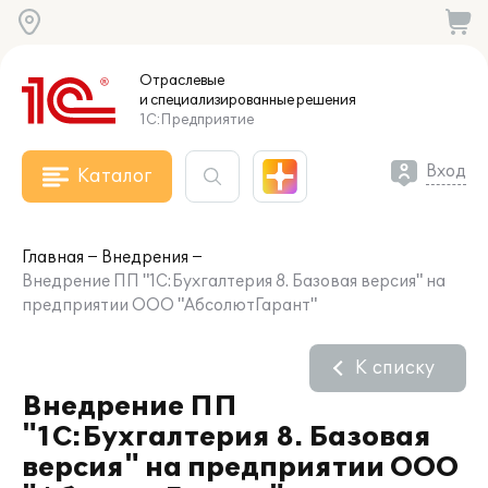
Отраслевые
и специализированные
решения
1С:Предприятие
Вход
Каталог
Главная
Внедрения
Внедрение ПП "1С:Бухгалтерия 8. Базовая версия" на
предприятии ООО "АбсолютГарант"
К списку
Внедрение ПП
"1С:Бухгалтерия 8. Базовая
версия" на предприятии ООО