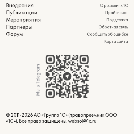
Внедрения
О решениях 1С
Публикации
Прайс-лист
Мероприятия
Поддержка
Партнеры
Обратная связь
Форум
Сообщить об ошибке
Карта сайта
Мы в Telegram
© 2011-2026 АО «Группа 1С» (правопреемник ООО
«1С»). Все права защищены.
websol@1c.ru