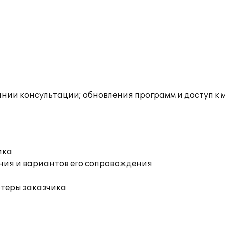
инии консультации; обновления программ и доступ к
ика
ния и вариантов его сопровождения
ютеры заказчика