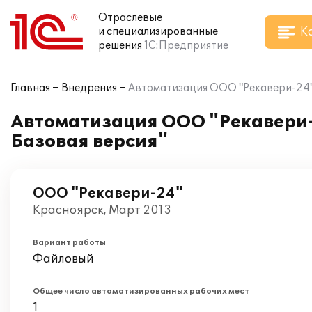
Отраслевые
К
и специализированные
решения
1С:Предприятие
Главная
Внедрения
Автоматизация ООО "Рекавери-24" 
Автоматизация ООО "Рекавери-
Базовая версия"
ООО "Рекавери-24"
Красноярск, Март 2013
Вариант работы
Файловый
Общее число автоматизированных рабочих мест
1