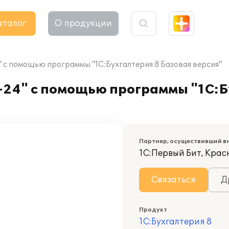
аталог
О продукции
с помощью программы "1С:Бухгалтерия 8 Базовая версия"
24" с помощью программы "1С:Б
Партнер, осуществивший в
1С:Первый Бит, Кра
Связаться
Д
Продукт
1С:Бухгалтерия 8