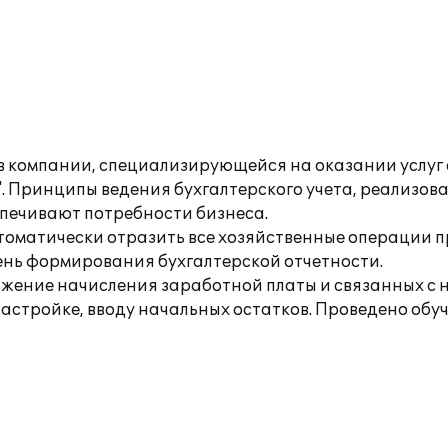
в компании, специализирующейся на оказании услуг
". Принципы ведения бухгалтерского учета, реализо
спечивают потребности бизнеса.
томатически отразить все хозяйственные операции п
ень формирования бухгалтерской отчетности.
ражение начисления заработной платы и связанных с 
астройке, вводу начальных остатков. Проведено обуч