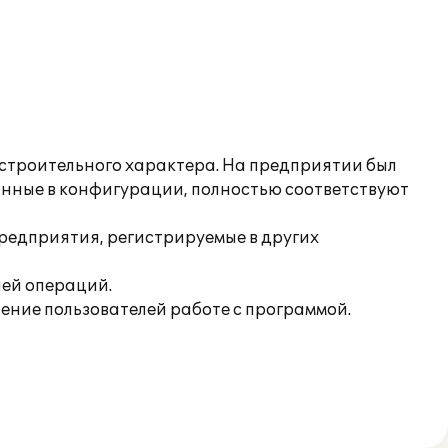
 строительного характера. На предприятии был
ванные в конфигурации, полностью соответствуют
редприятия, регистрируемые в других
ней операций.
ение пользователей работе с программой.