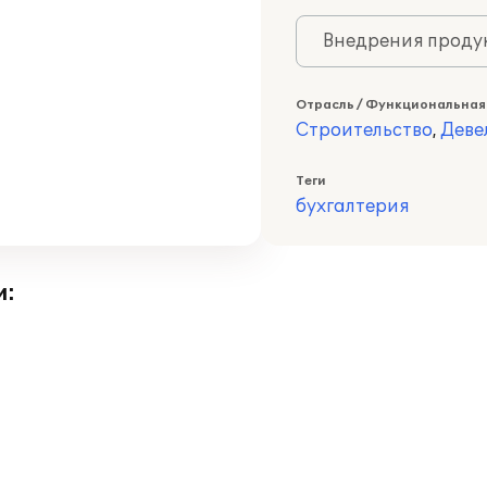
Внедрения продук
Отрасль / Функциональная
Строительство
,
Деве
Теги
бухгалтерия
и: