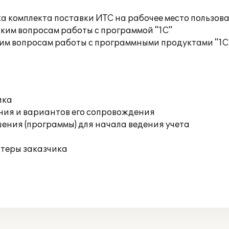
а комплекта поставки ИТС на рабочее место пользов
ким вопросам работы с программой "1С"
им вопросам работы с программными продуктами "1С
ика
ния и вариантов его сопровождения
ения (программы) для начала ведения учета
ютеры заказчика