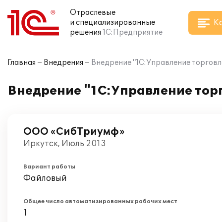
Отраслевые
К
и специализированные
решения
1С:Предприятие
Главная
Внедрения
Внедрение "1С:Управление торгов
Внедрение "1С:Управление тор
ООО «СибТриумф»
Иркутск, Июль 2013
Вариант работы
Файловый
Общее число автоматизированных рабочих мест
1