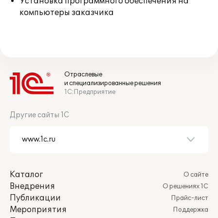
Установка программного обеспечения на
компьютеры заказчика
Отраслевые
и специализированные решения
1С:Предприятие
Другие сайты 1С
Каталог
О сайте
Внедрения
О решениях 1С
Публикации
Прайс-лист
Мероприятия
Поддержка