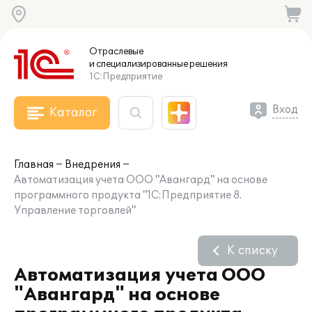
Отраслевые
и специализированные
решения
1С:Предприятие
Вход
Каталог
Главная
Внедрения
Автоматизация учета ООО "Авангард" на основе
программного продукта "1С:Предприятие 8.
Управление торговлей"
К списку
Автоматизация учета ООО
"Авангард" на основе