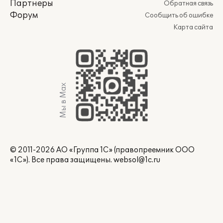
Партнеры
Обратная связь
Форум
Сообщить об ошибке
Карта сайта
Мы в Max
© 2011-2026 АО «Группа 1С» (правопреемник ООО
«1С»). Все права защищены.
websol@1c.ru