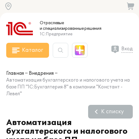
Отраслевые
и специализированные
решения
1С:Предприятие
Вход
Каталог
Главная
Внедрения
Автоматизация бухгалтерского и налогового учета на
базе ПП "1С:Бухгалтерия 8" в компании "Констант -
Левел"
К списку
Автоматизация
бухгалтерского и налогового