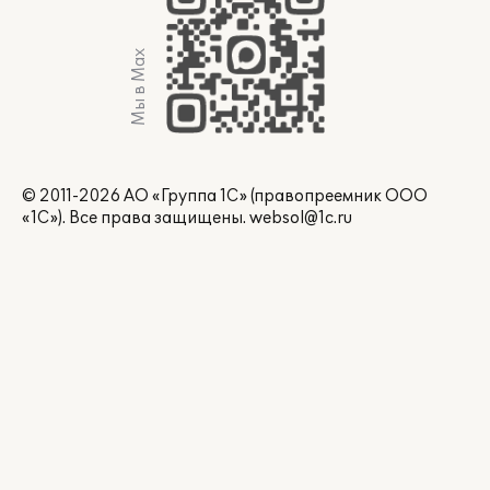
Мы в Max
© 2011-2026 АО «Группа 1С» (правопреемник ООО
«1С»). Все права защищены.
websol@1c.ru