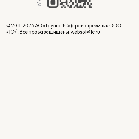
© 2011-2026 АО «Группа 1С» (правопреемник ООО
«1С»). Все права защищены.
websol@1c.ru