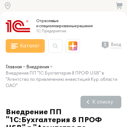
Отраслевые
и специализированные
решения
1С:Предприятие
Вход
Каталог
Главная
Внедрения
Внедрение ПП "1C:Бухгалтерия 8 ПРОФ USB" в
"Агентство по привлечению инвестиций Кур. области
ОАО"
К списку
Внедрение ПП
"1C:Бухгалтерия 8 ПРОФ