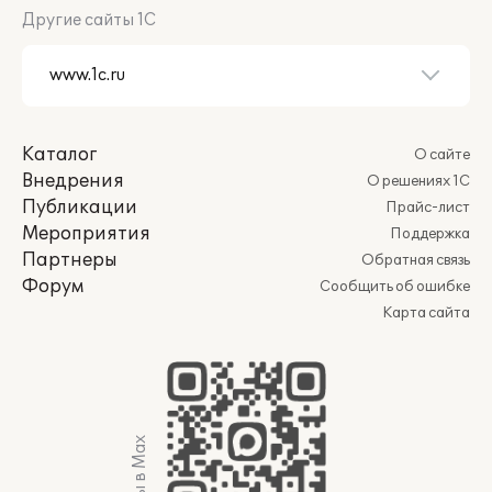
Другие сайты 1С
Каталог
О сайте
Внедрения
О решениях 1С
Публикации
Прайс-лист
Мероприятия
Поддержка
Партнеры
Обратная связь
Форум
Сообщить об ошибке
Карта сайта
Мы в Max