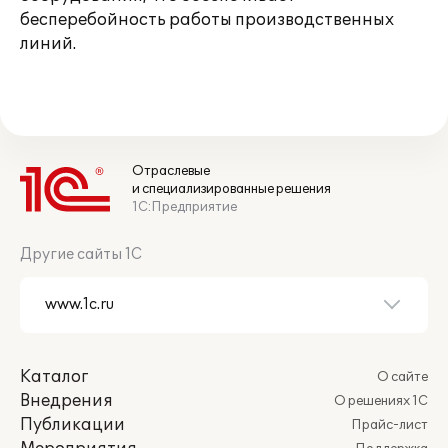
бесперебойность работы производственных
линий.
Отраслевые
и специализированные решения
1С:Предприятие
Другие сайты 1С
Каталог
О сайте
Внедрения
О решениях 1С
Публикации
Прайс-лист