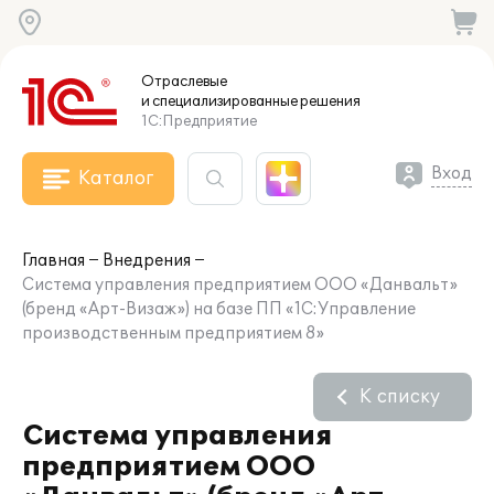
Отраслевые
и специализированные
решения
1С:Предприятие
Вход
Каталог
Главная
Внедрения
Система управления предприятием ООО «Данвальт»
(бренд «Арт-Визаж») на базе ПП «1С:Управление
производственным предприятием 8»
К списку
Система управления
предприятием ООО