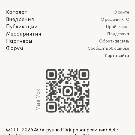
Каталог
О сайте
Внедрения
О решениях 1С
Публикации
Прайс-лист
Мероприятия
Поддержка
Партнеры
Обратная связь
Форум
Сообщить об ошибке
Карта сайта
Мы в Max
© 2011-2026 АО «Группа 1С» (правопреемник ООО