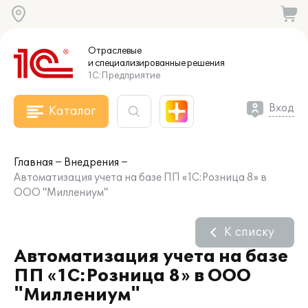
Отраслевые
и специализированные
решения
1С:Предприятие
Вход
Каталог
Главная
Внедрения
Автоматизация учета на базе ПП «1С:Розница 8» в
ООО "Миллениум"
К списку
Автоматизация учета на базе
ПП «1С:Розница 8» в ООО
"Миллениум"