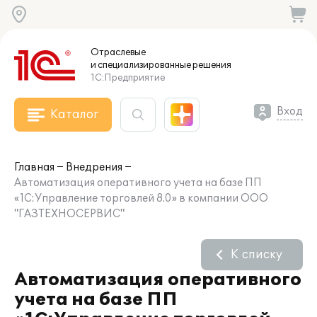
Отраслевые
и специализированные
решения
1С:Предприятие
Вход
Каталог
Главная
Внедрения
Автоматизация оперативного учета на базе ПП
«1С:Управление торговлей 8.0» в компании ООО
"ГАЗТЕХНОСЕРВИС"
К списку
Автоматизация оперативного
учета на базе ПП