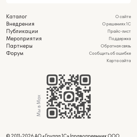
Каталог
О сайте
Внедрения
О решениях 1С
Публикации
Прайс-лист
Мероприятия
Поддержка
Партнеры
Обратная связь
Форум
Сообщить об ошибке
Карта сайта
Мы в Max
© 2011-2026 АО «Группа 1С» (правопреемник ООО