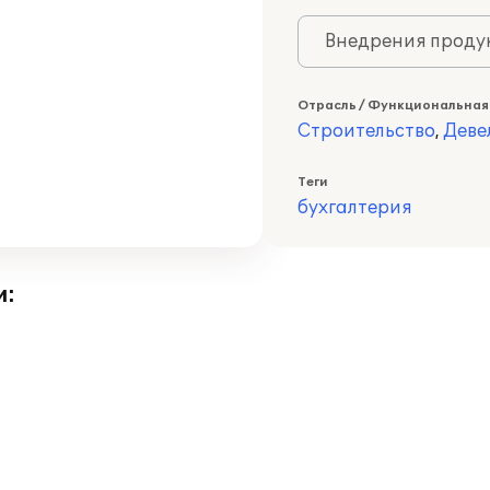
Внедрения продук
Отрасль / Функциональная
Строительство
,
Деве
Теги
бухгалтерия
и: