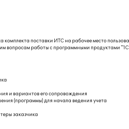
а комплекта поставки ИТС на рабочее место пользов
им вопросам работы с программными продуктами "1С
ика
ния и вариантов его сопровождения
ения (программы) для начала ведения учета
ютеры заказчика