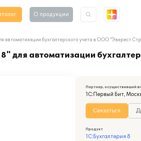
аталог
О продукции
ля автоматизации бухгалтерского учета в ООО "Эверест Стр
8" для автоматизации бухгалтер
Партнер, осуществивший в
1С:Первый Бит, Моск
Связаться
Д
Продукт
1С:Бухгалтерия 8