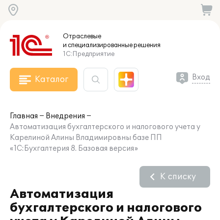
Отраслевые
и специализированные
решения
1С:Предприятие
Вход
Каталог
Главная
Внедрения
Автоматизация бухгалтерского и налогового учета у
Карелиной Алины Владимировны базе ПП
«1С:Бухгалтерия 8. Базовая версия»
К списку
Автоматизация
бухгалтерского и налогового