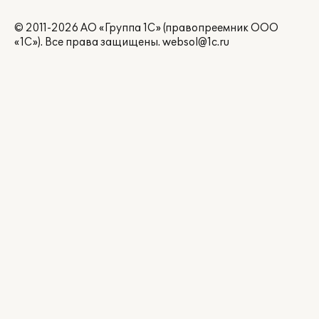
© 2011-2026 АО «Группа 1С» (правопреемник ООО
«1С»). Все права защищены.
websol@1c.ru