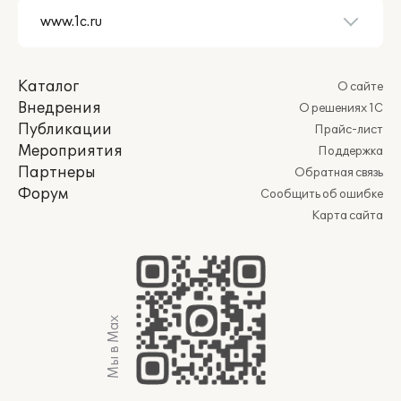
Каталог
О сайте
Внедрения
О решениях 1С
Публикации
Прайс-лист
Мероприятия
Поддержка
Партнеры
Обратная связь
Форум
Сообщить об ошибке
Карта сайта
Мы в Max