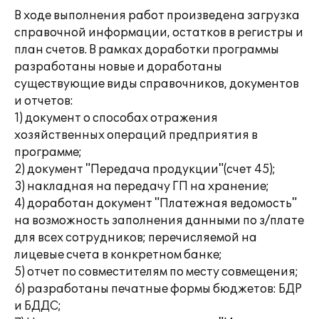
В ходе выполнения работ произведена загрузка
справочной информации, остатков в регистры и
план счетов. В рамках доработки программы
разработаны новые и доработаны
существующие виды справочников, документов
и отчетов:
1) документ о способах отражения
хозяйственных операций предприятия в
программе;
2) документ "Передача продукции"(счет 45);
3) накладная на передачу ГП на хранение;
4) доработан документ "Платежная ведомость"
на возможность заполнения данными по з/плате
для всех сотрудников; перечисляемой на
лицевые счета в конкретном банке;
5) отчет по совместителям по месту совмещения;
6) разработаны печатные формы бюджетов: БДР
и БДДС;