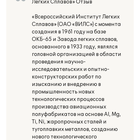
Легких Сплавов» Отзыв
«Всероссийский Институт Легких
Сплавов» (ОАО «ВИЛС») с момента
создания в 1961 году на базе
ОКБ-65 и Завода легких сплавов,
основанного в 1933 году, являлся
головной организацией в области
проведения научно-
исследовательских и опытно-
конструкторских работ по
изысканию и внедрению в
промышленность новых
технологических процессов
производства авиационных
полуфабрикатов на основе AI, Mg,
Ti, Ni, жаропрочных сталей и
тугоплавких металлов, созданию
нового технологического