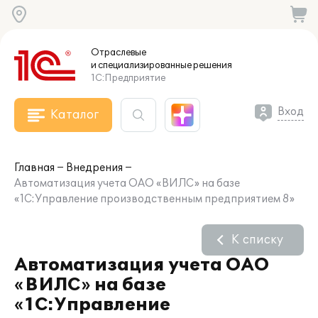
Отраслевые
и специализированные
решения
1С:Предприятие
Вход
Каталог
Главная
Внедрения
Автоматизация учета ОАО «ВИЛС» на базе
«1С:Управление производственным предприятием 8»
К списку
Автоматизация учета ОАО
«ВИЛС» на базе
«1С:Управление