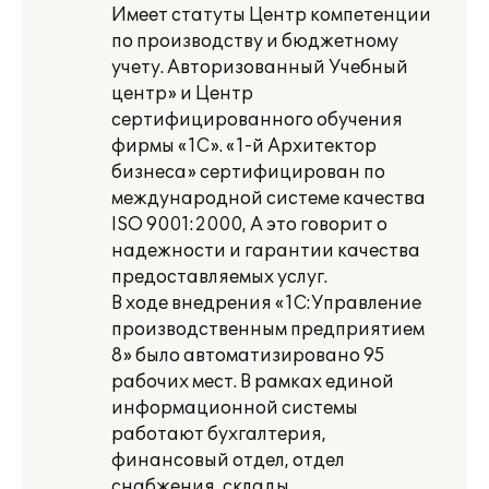
Имеет статуты Центр компетенции
по производству и бюджетному
учету. Авторизованный Учебный
центр» и Центр
сертифицированного обучения
фирмы «1C». «1-й Архитектор
бизнеса» сертифицирован по
международной системе качества
ISO 9001:2000, А это говорит о
надежности и гарантии качества
предоставляемых услуг.
В ходе внедрения «1С:Управление
производственным предприятием
8» было автоматизировано 95
рабочих мест. В рамках единой
информационной системы
работают бухгалтерия,
финансовый отдел, отдел
снабжения, склады,