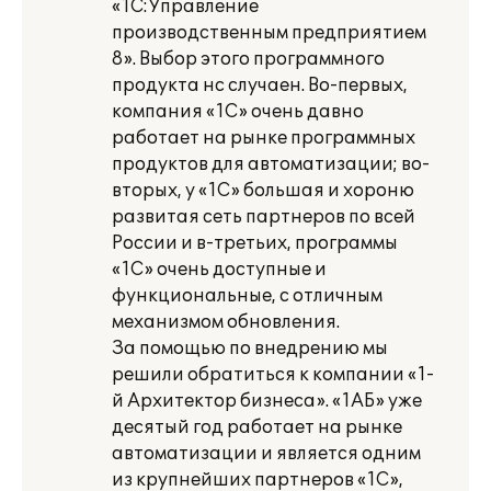
«1С:Управление
производственным предприятием
8». Выбор этого программного
продукта нс случаен. Во-первых,
компания «1C» очень давно
работает на рынке программных
продуктов для автоматизации; во-
вторых, у «1C» большая и хороню
развитая сеть партнеров по всей
России и в-третьих, программы
«1C» очень доступные и
функциональные, с отличным
механизмом обновления.
За помощью по внедрению мы
решили обратиться к компании «1-
й Архитектор бизнеса». «1АБ» уже
десятый год работает на рынке
автоматизации и является одним
из крупнейших партнеров «1C»,