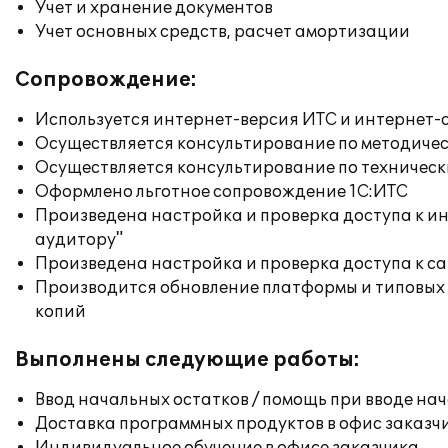
Учет и хранение документов
Учет основных средств, расчет амортизации
Сопровождение:
Используется интернет-версия ИТС и интернет-
Осуществляется консультирование по методичес
Осуществляется консультирование по техническ
Оформлено льготное сопровождение 1С:ИТС
Произведена настройка и проверка доступа к ин
аудитору"
Произведена настройка и проверка доступа к сай
Производится обновление платформы и типовых
копий
Выполнены следующие работы:
Ввод начальных остатков / помощь при вводе на
Доставка программных продуктов в офис заказч