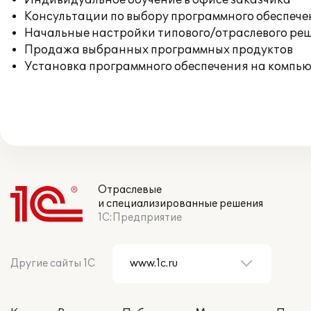
Индивидуальное обучение в офисе заказчика
Консультации по выбору программного обеспече
Начальные настройки типового/отраслевого реш
Продажа выбранных программных продуктов
Установка программного обеспечения на компь
Отраслевые
и специализированные решения
1С:Предприятие
Другие сайты 1С