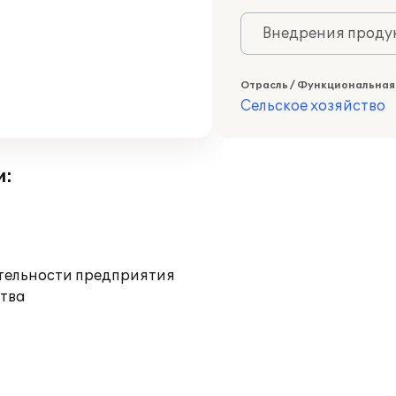
Внедрения продук
Отрасль / Функциональная
Сельское хозяйство
и:
ятельности предприятия
тва