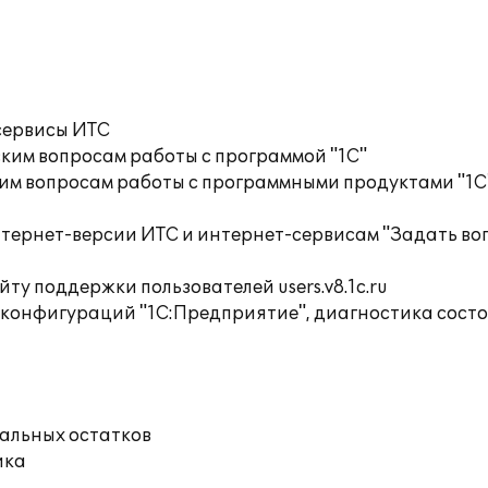
сервисы ИТС
ким вопросам работы с программой "1С"
им вопросам работы с программными продуктами "1С
тернет-версии ИТС и интернет-сервисам "Задать воп
ту поддержки пользователей users.v8.1c.ru
 конфигураций "1С:Предприятие", диагностика сост
чальных остатков
ика