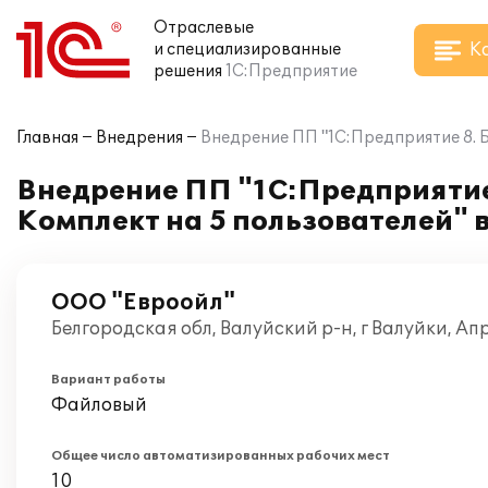
Отраслевые
К
и специализированные
решения
1С:Предприятие
Главная
Внедрения
Внедрение ПП "1С:Предприятие 8. 
Внедрение ПП "1С:Предприятие 
Комплект на 5 пользователей" 
ООО "Евроойл"
Белгородская обл, Валуйский р-н, г Валуйки, Ап
Вариант работы
Файловый
Общее число автоматизированных рабочих мест
10