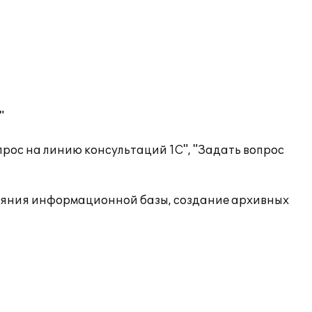
"
рос на линию консультаций 1С", "Задать вопрос
ояния информационной базы, создание архивных