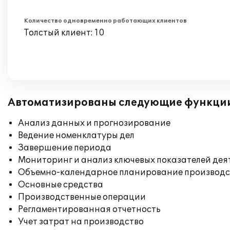
Количество одновременно работающих клиентов
Толстый клиент: 10
Автоматизированы следующие функци
Анализ данных и прогнозирование
Ведение номенклатуры дел
Завершение периода
Мониторинг и анализ ключевых показателей де
Объемно-календарное планирование производс
Основные средства
Производственные операции
Регламентированная отчетность
Учет затрат на производство