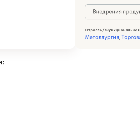
Внедрения продук
Отрасль / Функциональная
Металлургия
,
Торгов
и: