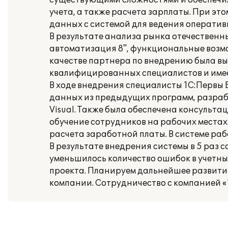
существующими сложностями и обеспечил
учета, а также расчета зарплаты. При э
данных с системой для ведения оператив
В результате анализа рынка отечествен
автоматизация 8", функциональные возм
качестве партнера по внедрению была вы
квалифицированных специалистов и имее
В ходе внедрения специалисты 1С:Первы 
данных из предыдущих программ, разраб
Visual. Также была обеспечена консульт
обучение сотрудников на рабочих местах
расчета заработной платы. В системе ра
В результате внедрения системы в 5 раз 
уменьшилось количество ошибок в учетны
проекта. Планируем дальнейшее развити
компании. Сотрудничество с компанией «