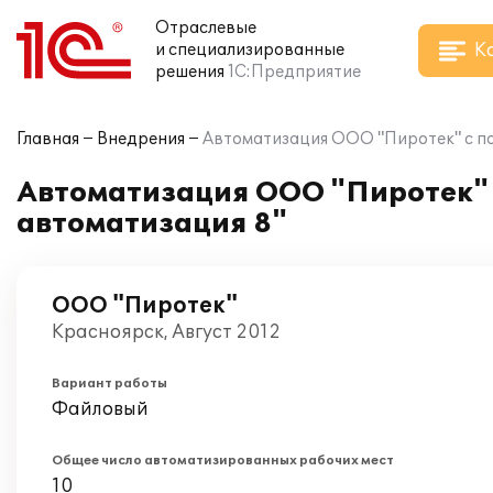
Отраслевые
К
и специализированные
решения
1С:Предприятие
Главная
Внедрения
Автоматизация ООО "Пиротек" с п
Автоматизация ООО "Пиротек"
автоматизация 8"
ООО "Пиротек"
Красноярск, Август 2012
Вариант работы
Файловый
Общее число автоматизированных рабочих мест
10