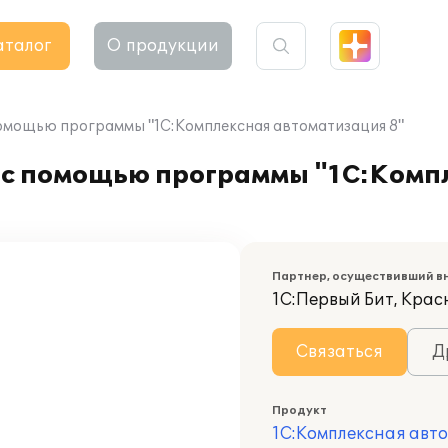
аталог
О продукции
омощью программы "1С:Комплексная автоматизация 8"
 с помощью программы "1С:Комп
Партнер, осуществивший в
1С:Первый Бит, Кра
Связаться
Д
Продукт
1С:Комплексная авт