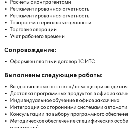
Расчеты с контрагентами
Регламентированная отчетность
Регламентированная отчетность
Товарно-материальные ценности
Торговые операции
Учет рабочего времени
Сопровождение:
Оформлен платный договор 1С:ИТС
Выполнены следующие работы:
Ввод начальных остатков / помощь при вводе на
Доставка программных продуктов в офис заказч
Индивидуальное обучение в офисе заказчика
Интеграция со сторонними системами автомат
Консультации по выбору программного обеспече
Методическое обеспечение специфических особен