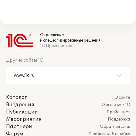
Отраслевые
и специализированные решения
1С:Предприятие
Другие сайты 1С
Каталог
О сайте
Внедрения
О решениях 1С
Публикации
Прайс-лист
Мероприятия
Поддержка
Партнеры
Обратная связь
Форум
Сообщить об ошибке