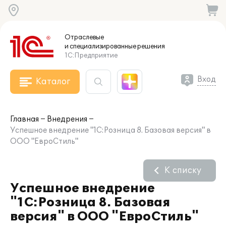
Отраслевые
и специализированные
решения
1С:Предприятие
Вход
Каталог
Главная
Внедрения
Успешное внедрение "1С:Розница 8. Базовая версия" в
ООО "ЕвроСтиль"
К списку
Успешное внедрение
"1С:Розница 8. Базовая
версия" в ООО "ЕвроСтиль"