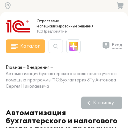
Отраслевые
и специализированные
решения
1С:Предприятие
Вход
Каталог
Главная
Внедрения
Автоматизация бухгалтерского и налогового учета с
помощью программы "1С:Бухгалтерия 8" у Антонова
Сергея Николаевича
К списку
Автоматизация
бухгалтерского и налогового