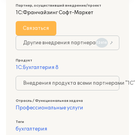
Партнер, осуществивший внедрение/проект
1С:Франчайзинг Софт-Маркет
Связаться
Другие внедрения партнера
12616
Продукт
1С:Бухгалтерия 8
Внедрения продукта всеми партнерами "1С
Отрасль / Функциональная задача
Профессиональные услуги
Теги
бухгалтерия