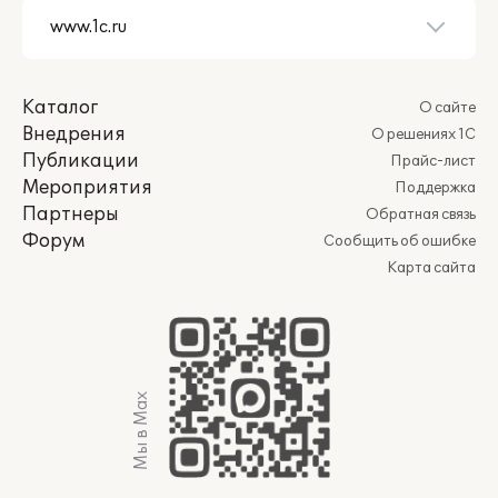
Каталог
О сайте
Внедрения
О решениях 1С
Публикации
Прайс-лист
Мероприятия
Поддержка
Партнеры
Обратная связь
Форум
Сообщить об ошибке
Карта сайта
Мы в Max