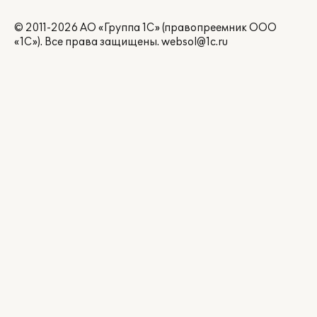
© 2011-2026 АО «Группа 1С» (правопреемник ООО
«1С»). Все права защищены.
websol@1c.ru