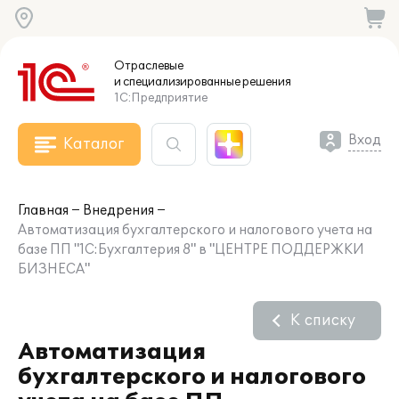
Отраслевые
и специализированные
решения
1С:Предприятие
Вход
Каталог
Главная
Внедрения
Автоматизация бухгалтерского и налогового учета на
базе ПП "1С:Бухгалтерия 8" в "ЦЕНТРЕ ПОДДЕРЖКИ
БИЗНЕСА"
К списку
Автоматизация
бухгалтерского и налогового