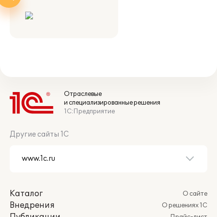
Отраслевые
и специализированные решения
1С:Предприятие
Другие сайты 1С
Каталог
О сайте
Внедрения
О решениях 1С