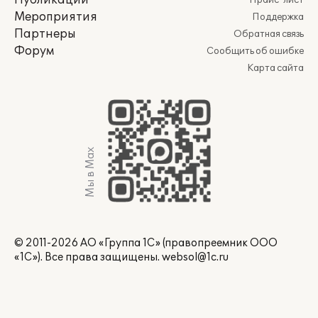
Публикации
Прайс-лист
Мероприятия
Поддержка
Партнеры
Обратная связь
Форум
Сообщить об ошибке
Карта сайта
Мы в Max
© 2011-2026 АО «Группа 1С» (правопреемник ООО
«1С»). Все права защищены.
websol@1c.ru