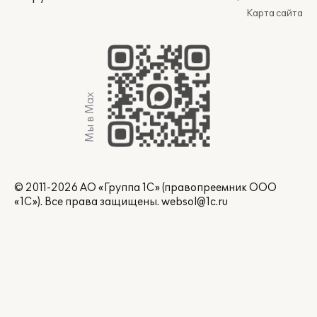
Карта сайта
Мы в Max
© 2011-2026 АО «Группа 1С» (правопреемник ООО
«1С»). Все права защищены.
websol@1c.ru