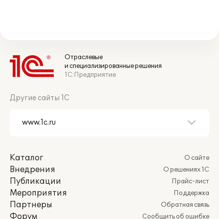
Отраслевые
и специализированные решения
1С:Предприятие
Другие сайты 1С
Каталог
О сайте
Внедрения
О решениях 1С
Публикации
Прайс-лист
Мероприятия
Поддержка
Партнеры
Обратная связь
Форум
Сообщить об ошибке