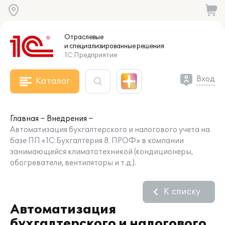
Отраслевые
и специализированные
решения
1С:Предприятие
Вход
Каталог
Главная
Внедрения
Автоматизация бухгалтерского и налогового учета на
базе ПП «1С:Бухгалтерия 8. ПРОФ» в компании
занимающейся климатотехникой (кондиционеры,
обогреватели, вентиляторы и т.д.).
К списку
Автоматизация
бухгалтерского и налогового