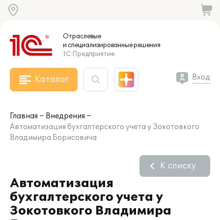
Отраслевые
и специализированные
решения
1С:Предприятие
Вход
Каталог
Главная
Внедрения
Автоматизация бухгалтерского учета у Зокотовкого
Владимира Борисовича
К списку
Автоматизация
бухгалтерского учета у
Зокотовкого Владимира