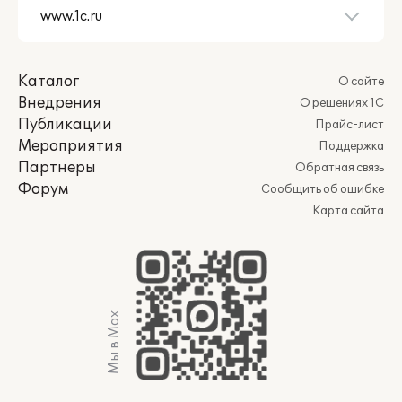
Каталог
О сайте
Внедрения
О решениях 1С
Публикации
Прайс-лист
Мероприятия
Поддержка
Партнеры
Обратная связь
Форум
Сообщить об ошибке
Карта сайта
Мы в Max