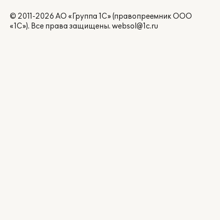
© 2011-2026 АО «Группа 1С» (правопреемник ООО
«1С»). Все права защищены.
websol@1c.ru