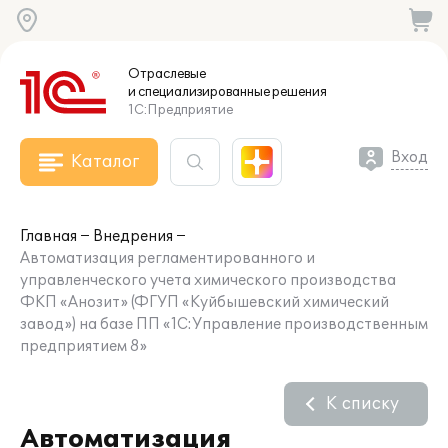
Отраслевые
и специализированные
решения
1С:Предприятие
Вход
Каталог
Главная
Внедрения
Автоматизация регламентированного и
управленческого учета химического производства
ФКП «Анозит» (ФГУП «Куйбышевский химический
завод») на базе ПП «1С:Управление производственным
предприятием 8»
К списку
Автоматизация