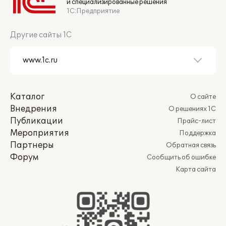
и специализированные решения
1С:Предприятие
Другие сайты 1С
Каталог
О сайте
Внедрения
О решениях 1С
Публикации
Прайс-лист
Мероприятия
Поддержка
Партнеры
Обратная связь
Форум
Сообщить об ошибке
Карта сайта