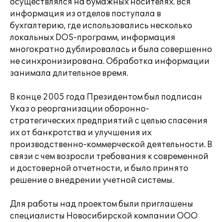
осуществлялся на бумажных носителях. Вся
информация из отделов поступала в
бухгалтерию, где использовались несколько
локальных DOS-программ, информация
многократно дублировалась и была совершенно
не синхронизирована. Обработка информации
занимала длительное время.
В конце 2005 года Президентом был подписан
Указ о реорганизации оборонно-
стратегических предприятий с целью спасения
их от банкротства и улучшения их
производственно-коммерческой деятельности. В
связи с чем возросли требования к современной
и достоверной отчетности, и было принято
решение о внедрении учетной системы.
Для работы над проектом были приглашены
специалисты Новосибирской компании ООО