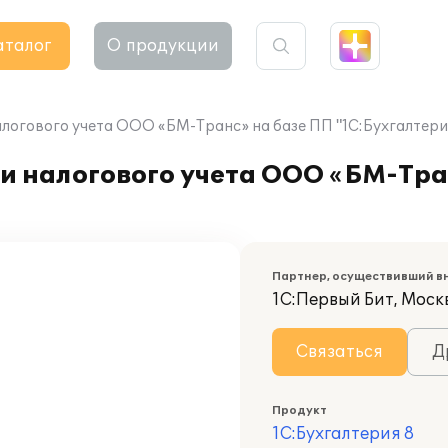
аталог
О продукции
алогового учета ООО «БМ-Транс» на базе ПП "1С:Бухгалтери
и налогового учета ООО «БМ-Тра
Партнер, осуществивший в
1С:Первый Бит, Моск
Связаться
Д
Продукт
1С:Бухгалтерия 8