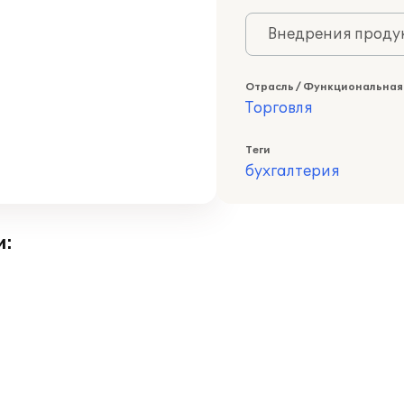
Внедрения продук
Отрасль / Функциональная
Торговля
Теги
бухгалтерия
и: