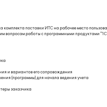
а комплекта поставки ИТС на рабочее место пользов
им вопросам работы с программными продуктами "1С
ика
ния и вариантов его сопровождения
ения (программы) для начала ведения учета
ютеры заказчика