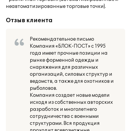
неавтоматизированные торговые точки).
Отзыв клиента
Рекомендательное письмо
Компания «БЛОК-ПОСТ» с 1995
года имеет прочные позиции на
рынке форменной одежды и
снаряжения для различных
организаций, силовых структур и
ведомств, а также для охотников и
рыболовов.
Компания создает новые модели
исходя из собственных авторских
разработок и многолетнего
сотрудничества с военными
структурами. Вся продукция
проходит всевозможные