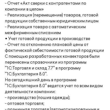
- Отчет «Акт сверки с контрагентами по
компании в целом»
- Реализация (перемещение) товаров, готовой
продукции собственным юридическим лицам
- Реализация товара с автоматическим
межфирменным списанием
• Учет готовой продукции в производстве
- Отчет по отклонению плановой цены от
фактической себестоимости готовой продукции
С помощью разработанных конвекторов были
перенесены справочники из программы
"1С:Торговля и склад 7.7" в программу
"1С:Бухгалтерия 8.0".
На сегодняшний день в программе
"1С:Бухгалтерия 8.0" ведется учет по всем видам
деятельности компании:
- производство (пошив одежды);
- оптовая торговля;
- розничная торговля (автоматизированные и