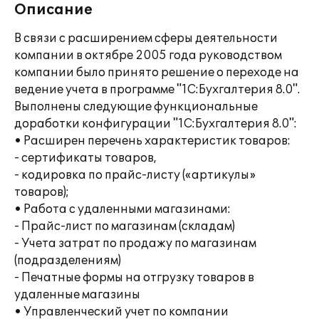
Описание
В связи с расширением сферы деятельности
компании в октябре 2005 года руководством
компании было принято решение о переходе на
ведение учета в программе "1С:Бухгалтерия 8.0".
Выполнены следующие функциональные
доработки конфигурации "1С:Бухгалтерия 8.0":
• Расширен перечень характеристик товаров:
- сертификаты товаров,
- кодировка по прайс-листу («артикулы»
товаров);
• Работа с удаленными магазинами:
- Прайс-лист по магазинам (складам)
- Учета затрат по продажу по магазинам
(подразделениям)
- Печатные формы на отгрузку товаров в
удаленные магазины
• Управленческий учет по компании