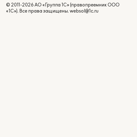
© 2011-2026 АО «Группа 1С» (правопреемник ООО
«1С»). Все права защищены.
websol@1c.ru