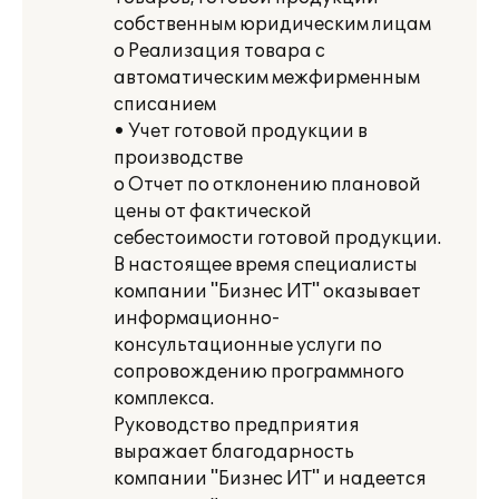
собственным юридическим лицам
o Реализация товара с
автоматическим межфирменным
списанием
• Учет готовой продукции в
производстве
o Отчет по отклонению плановой
цены от фактической
себестоимости готовой продукции.
В настоящее время специалисты
компании "Бизнес ИТ" оказывает
информационно-
консультационные услуги по
сопровождению программного
комплекса.
Руководство предприятия
выражает благодарность
компании "Бизнес ИТ" и надеется