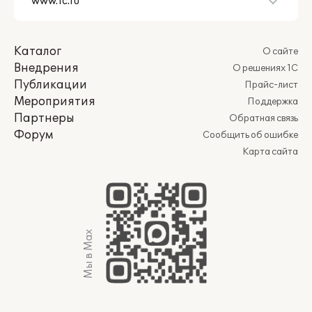
Каталог
О сайте
Внедрения
О решениях 1С
Публикации
Прайс-лист
Мероприятия
Поддержка
Партнеры
Обратная связь
Форум
Сообщить об ошибке
Карта сайта
Мы в Max