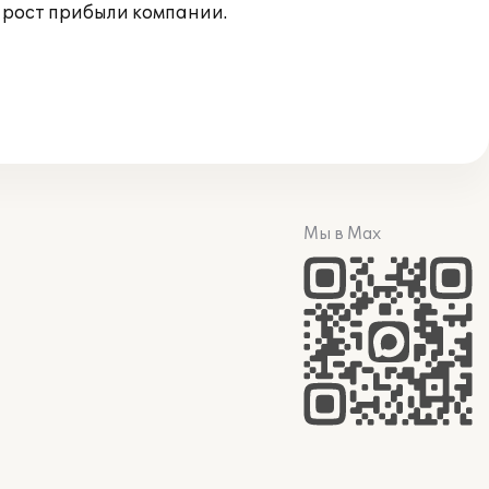
ь рост прибыли компании.
Мы в Max