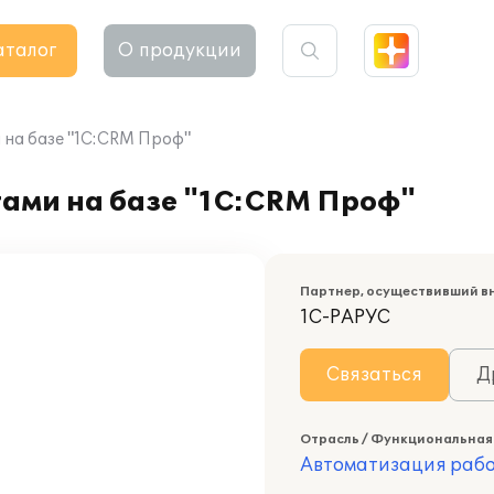
аталог
О продукции
 на базе "1С:CRM Проф"
тами на базе "1С:CRM Проф"
Партнер, осуществивший в
1С-РАРУС
Связаться
Д
Отрасль / Функциональная
Автоматизация раб