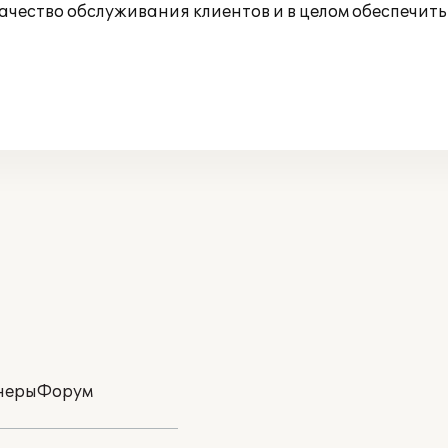
ачество обслуживания клиентов и в целом обеспечит
неры
Форум