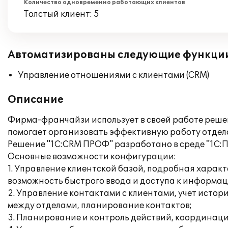
Количество одновременно работающих клиентов
Толстый клиент: 5
Автоматизированы следующие функци
Управление отношениями с клиентами (CRM)
Описание
Фирма-франчайзи использует в своей работе реше
помогает организовать эффективную работу отдело
Решение "1C:CRM ПРОФ" разработано в среде "1С:П
Основные возможности конфигурации:
1. Управление клиентской базой, подробная харак
возможность быстрого ввода и доступа к информац
2. Управление контактами с клиентами, учет исто
между отделами, планирование контактов;
3. Планирование и контроль действий, координаци