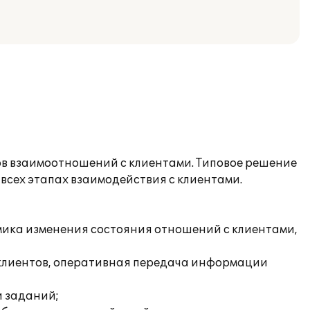
в взаимоотношений с клиентами. Типовое решение
всех этапах взаимодействия с клиентами.
амика изменения состояния отношений с клиентами,
и клиентов, оперативная передача информации
и заданий;