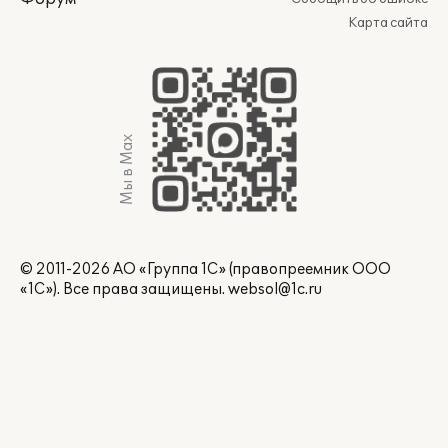
Карта сайта
Мы в Max
© 2011-2026 АО «Группа 1С» (правопреемник ООО
«1С»). Все права защищены.
websol@1c.ru