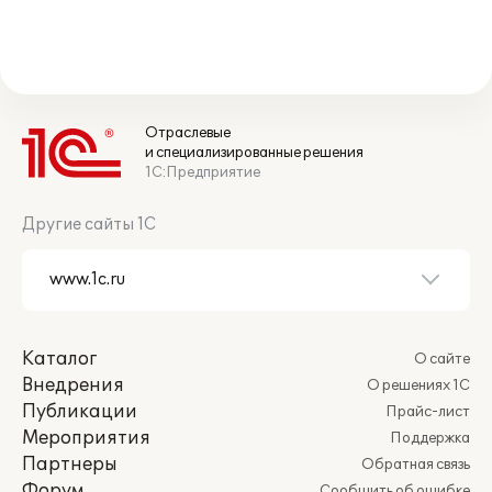
Отраслевые
и специализированные решения
1С:Предприятие
Другие сайты 1С
Каталог
О сайте
Внедрения
О решениях 1С
Публикации
Прайс-лист
Мероприятия
Поддержка
Партнеры
Обратная связь
Форум
Сообщить об ошибке