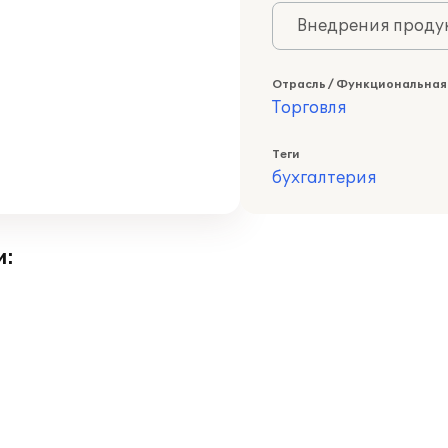
Внедрения продук
Отрасль / Функциональная
Торговля
Теги
бухгалтерия
и: