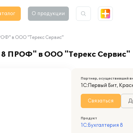
аталог
О продукции
РОФ" в ООО "Терекс Сервис"
 8 ПРОФ" в ООО "Терекс Сервис"
Партнер, осуществивший в
1С:Первый Бит, Кра
Связаться
Д
Продукт
1С:Бухгалтерия 8