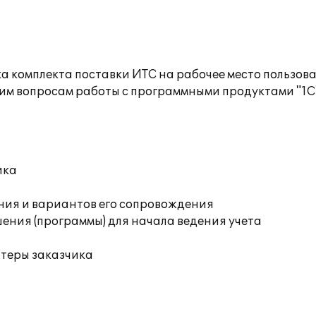
а комплекта поставки ИТС на рабочее место пользов
им вопросам работы с программными продуктами "1С
ика
ния и вариантов его сопровождения
ения (программы) для начала ведения учета
ютеры заказчика