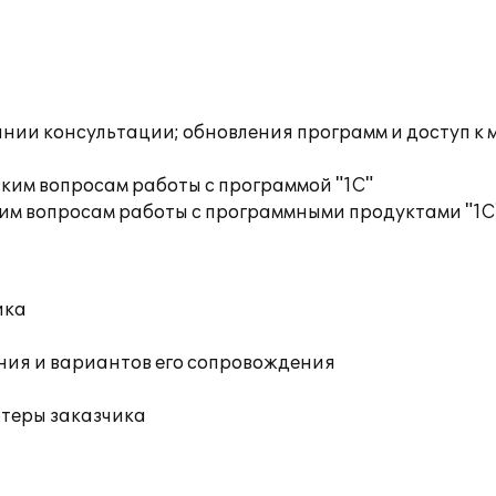
инии консультации; обновления программ и доступ к
ким вопросам работы с программой "1С"
им вопросам работы с программными продуктами "1С
ика
ния и вариантов его сопровождения
ютеры заказчика