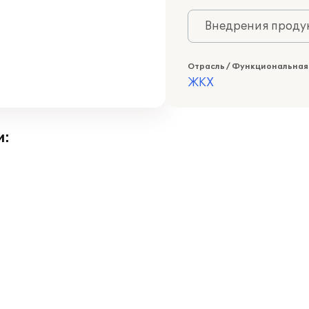
Внедрения продук
Отрасль / Функциональная
ЖКХ
и: