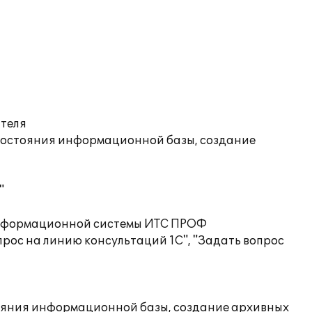
ателя
состояния информационной базы, создание
"
 информационной системы ИТС ПРОФ
рос на линию консультаций 1С", "Задать вопрос
ояния информационной базы, создание архивных