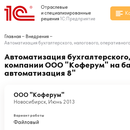
Отраслевые
К
и специализированные
решения
1С:Предприятие
Главная
Внедрения
Автоматизация бухгалтерского, налогового, оперативног
Автоматизация бухгалтерского, 
компании ООО "Коферум" на ба
автоматизация 8"
ООО "Коферум"
Новосибирск, Июнь 2013
Вариант работы
Файловый