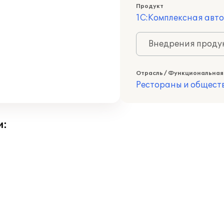
Продукт
1С:Комплексная авт
Внедрения продук
Отрасль / Функциональная
Рестораны и общест
и: