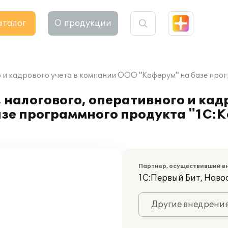
аталог
О продукции
о и кадрового учета в компании ООО "Коферум" на базе про
налогового, оперативного и кадр
зе программного продукта "1С:
Партнер, осуществивший в
1С:Первый Бит, Ново
Другие внедрени