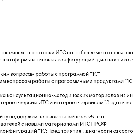
а комплекта поставки ИТС на рабочее место пользов
ю платформы и типовых конфигураций, диагностика 
ким вопросам работы с программой "1С"
им вопросам работы с программными продуктами "1С
орка консультационно-методических материалов из
тернет-версии ИТС и интернет-сервисам "Задать воп
ту поддержки пользователей users.v8.1c.ru
ователей с новыми материалами ИТС ПРОФ
 конфигураций "1С:Предприятие", диагностика сост