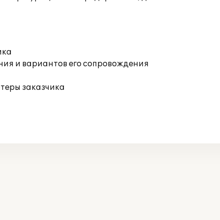
ика
ния и вариантов его сопровождения
ютеры заказчика