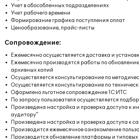
Учет в обособленных подразделениях
Учет рабочего времени
Формирование графика поступления оплат
Ценообразование, прайс-листы
Сопровождение:
Ежемесячно осуществляется доставка и установк
Ежемесячно производятся работы по обновлени
архивных копий
Осуществляется консультирование по методичес
Осуществляется консультирование по техническ
Оформлено льготное сопровождение 1С:ИТС
По запросу пользователя осуществляется подб
Произведена настройка и проверка доступа к ин
аудитору"
Произведена настройка и проверка доступа к сай
Производится ежемесячное ознакомление польз
Производится обновление платформы и типовых