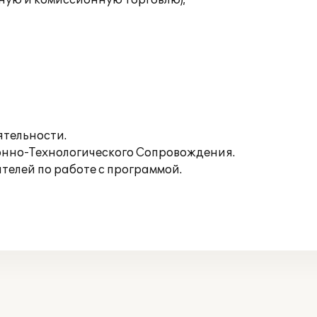
ную и комиссионную торговлю);
ятельности.
нно-Технологического Сопровождения.
телей по работе с программой.