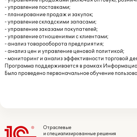
- управление продажами (включая оптовую, рознич
- управление поставками;
- планирование продаж и закупок;
- управление складскими запасами;
- управление заказами покупателей;
- управление отношениями с клиентами;
- анализ товарооборота предприятия;
- анализ цен и управление ценовой политикой;
- мониторинг и анализ эффективности торговой де
Программа поддерживается в рамках Информацио
Было проведено первоначальное обучение пользова
Отраслевые
и специализированные решения