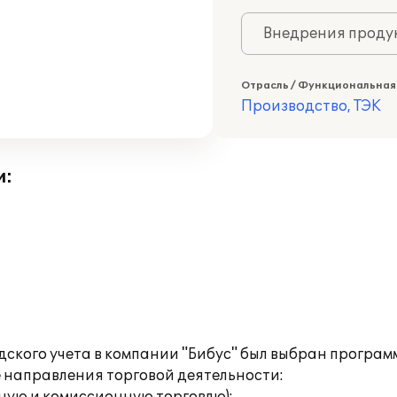
Внедрения продук
Отрасль / Функциональная
Производство, ТЭК
и:
ского учета в компании "Бибус" был выбран програм
направления торговой деятельности: