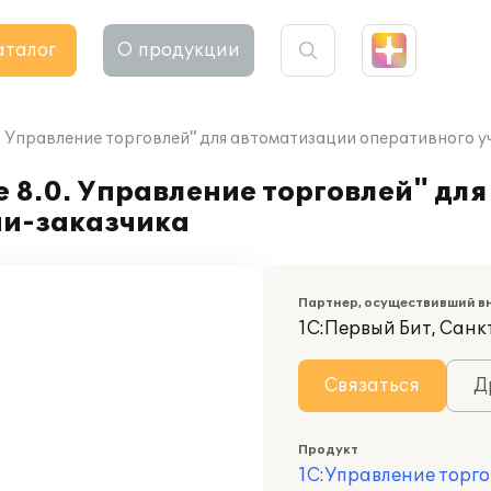
аталог
О продукции
. Управление торговлей" для автоматизации оперативного у
 8.0. Управление торговлей" дл
ии-заказчика
Партнер, осуществивший в
1С:Первый Бит, Сан
Связаться
Д
Продукт
1С:Управление торго