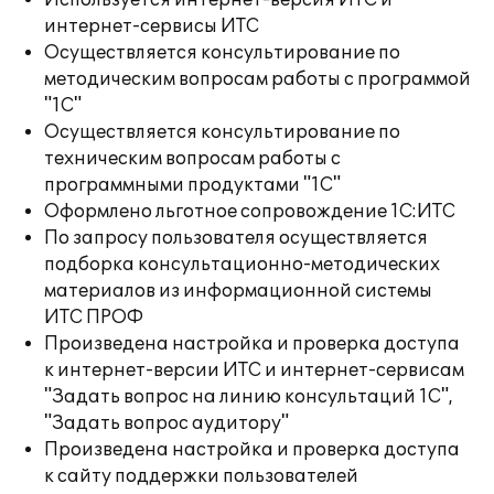
Используется интернет-версия ИТС и
интернет-сервисы ИТС
Осуществляется консультирование по
методическим вопросам работы с программой
"1С"
Осуществляется консультирование по
техническим вопросам работы с
программными продуктами "1С"
Оформлено льготное сопровождение 1С:ИТС
По запросу пользователя осуществляется
подборка консультационно-методических
материалов из информационной системы
ИТС ПРОФ
Произведена настройка и проверка доступа
к интернет-версии ИТС и интернет-сервисам
"Задать вопрос на линию консультаций 1С",
"Задать вопрос аудитору"
Произведена настройка и проверка доступа
к сайту поддержки пользователей