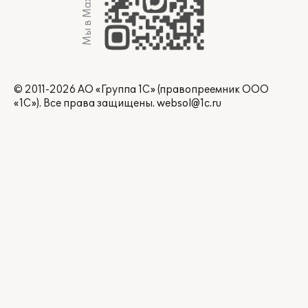
Мы в Max
© 2011-2026 АО «Группа 1С» (правопреемник ООО
«1С»). Все права защищены.
websol@1c.ru