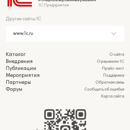
и специализированные решения
1С:Предприятие
Другие сайты 1С
Каталог
О сайте
Внедрения
О решениях 1С
Публикации
Прайс-лист
Мероприятия
Поддержка
Партнеры
Обратная связь
Форум
Сообщить об ошибке
Карта сайта