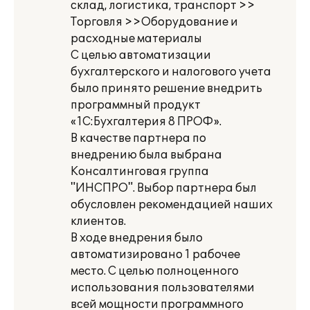
склад, логистика, транспорт >>
Торговля >>Оборудование и
расходные материалы
С целью автоматизации
бухгалтерского и налогового учета
было принято решение внедрить
программный продукт
«1С:Бухгалтерия 8 ПРОФ».
В качестве партнера по
внедрению была выбрана
Консалтинговая группа
"ИНСПРО". Выбор партнера был
обусловлен рекомендацией наших
клиентов.
В ходе внедрения было
автоматизировано 1 рабочее
место. С целью полноценного
использования пользователями
всей мощности программного