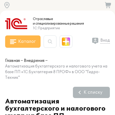
Отраслевые
и специализированные
решения
1С:Предприятие
Вход
Каталог
Главная
Внедрения
Автоматизация бухгалтерского и налогового учета на
базе ПП «1С:Бухгалтерия 8 ПРОФ» в ООО "Гидро-
Техник"
К списку
Автоматизация
бухгалтерского и налогового