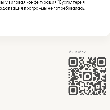
льку типовая конфигурация "Бухгалтерия
 адаптация программы не потребовалась.
Мы в Max