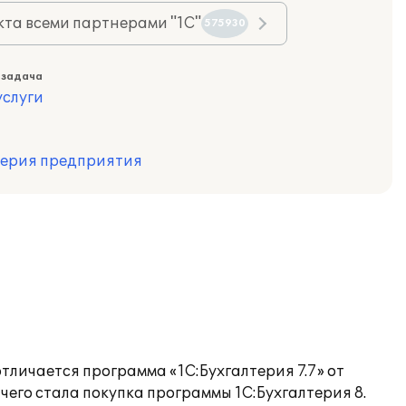
та всеми партнерами "1С"
575930
 задача
слуги
терия предприятия
тличается программа «1С:Бухгалтерия 7.7» от
его стала покупка программы 1С:Бухгалтерия 8.