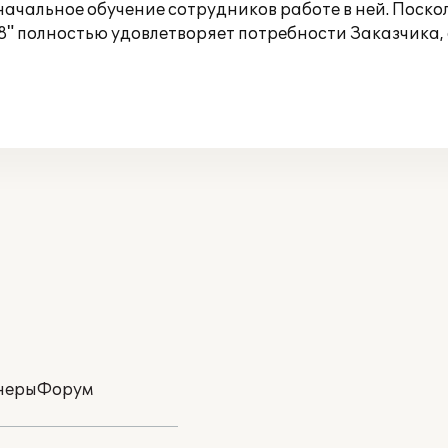
ачальное обучение сотрудников работе в ней. Поско
8" полностью удовлетворяет потребности Заказчика,
неры
Форум