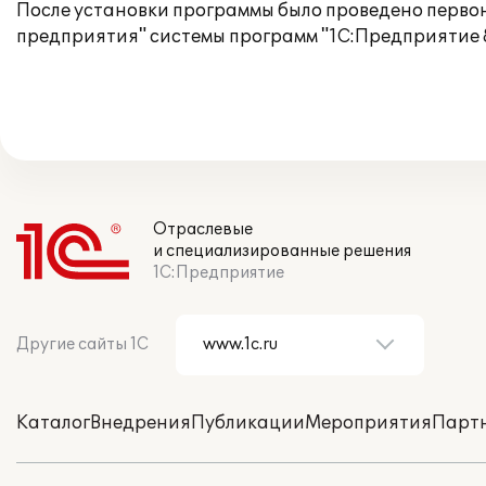
После установки программы было проведено первон
предприятия" системы программ "1С:Предприятие 
Отраслевые
и специализированные решения
1С:Предприятие
Другие сайты 1С
Каталог
Внедрения
Публикации
Мероприятия
Парт