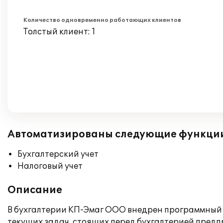
Количество одновременно работающих клиентов
Толстый клиент: 1
Автоматизированы следующие функци
Бухгалтерский учет
Налоговый учет
Описание
В бухгалтерии КП-Эмаг ООО внедрен программный п
текущих задач, стоящих перед бухгалтерией пред