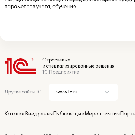
параметров учета, обучение.
Отраслевые
и специализированные решения
1С:Предприятие
Другие сайты 1С
Каталог
Внедрения
Публикации
Мероприятия
Парт