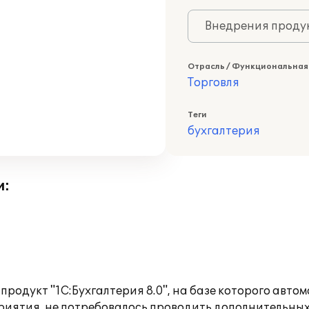
Внедрения продук
Отрасль / Функциональная
Торговля
Теги
бухгалтерия
и:
родукт "1С:Бухгалтерия 8.0", на базе которого авто
приятия, не потребовалось проводить дополнительн