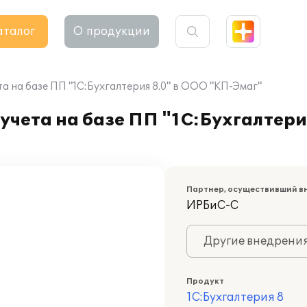
аталог
О продукции
а на базе ПП "1С:Бухгалтерия 8.0" в ООО "КП-Эмаг"
учета на базе ПП "1С:Бухгалтери
Партнер, осуществивший в
ИРБиС-С
Другие внедрени
Продукт
1С:Бухгалтерия 8