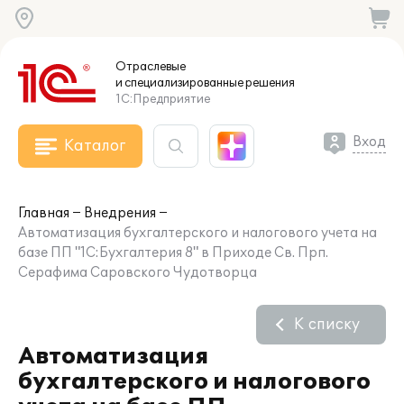
Отраслевые
и специализированные
решения
1С:Предприятие
Вход
Каталог
Главная
Внедрения
Автоматизация бухгалтерского и налогового учета на
базе ПП "1С:Бухгалтерия 8" в Приходе Св. Прп.
Серафима Саровского Чудотворца
К списку
Автоматизация
бухгалтерского и налогового