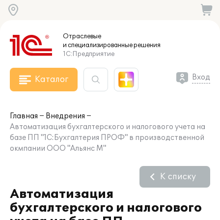
Отраслевые
и специализированные
решения
1С:Предприятие
Вход
Каталог
Главная
Внедрения
Автоматизация бухгалтерского и налогового учета на
базе ПП "1С:Бухгалтерия ПРОФ" в производственной
окмпании ООО "Альянс М"
К списку
Автоматизация
бухгалтерского и налогового