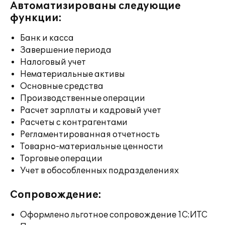
Автоматизированы следующие
функции:
Банк и касса
Завершение периода
Налоговый учет
Нематериальные активы
Основные средства
Производственные операции
Расчет зарплаты и кадровый учет
Расчеты с контрагентами
Регламентированная отчетность
Товарно-материальные ценности
Торговые операции
Учет в обособленных подразделениях
Сопровождение:
Оформлено льготное сопровождение 1С:ИТС