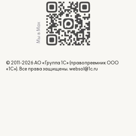
Мы в Max
© 2011-2026 АО «Группа 1С» (правопреемник ООО
«1С»). Все права защищены.
websol@1c.ru