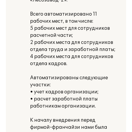
«Лесозавод-2».
Всего автоматизировано 11
рабочих мест, в том числе:
5 рабочих мест для сотрудников
расчетной части;
2 рабочих места для сотрудников
отдела труда и заработной платы;
4 рабочих места для сотрудников
отдела кадров.
Автоматизированы следующие
участки:
• учет кадров организации;
• расчет заработной платы
работникам организации.
К началу внедрения перед
фирмой-франчайзи нами была