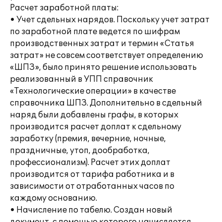
Расчет заработной платы:
• Учет сдельных нарядов. Поскольку учет затрат
по заработной плате ведется по шифрам
производственных затрат и термин «Статья
затрат» не совсем соответствует определению
«ШПЗ», было принято решение использовать
реализованный в УПП справочник
«Технологические операции» в качестве
справочника ШПЗ. Дополнительно в сдельный
наряд были добавлены графы, в которых
производится расчет доплат к сдельному
заработку (премия, вечерние, ночные,
праздничные, утоп, дообработка,
профессионализм). Расчет этих доплат
производится от тарифа работника и в
зависимости от отработанных часов по
каждому основанию.
• Начисление по табелю. Создан новый