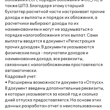
обложения ЕСН, порядок обложения ФСС_НС, а
также ШПЗ. Благодаря этому старший
бухгалтер расчетной части настраивает прочие
доходы и выплаты и порядок их обложения, а
расчетчики выбирают доходы по их
наименованиям и могут не задумываться о
порядке налогообложения этих выплат. Сами
выплаты вводятся в документ «Регистрация
прочих доходов». В документе указываются
физические лица - получатели доходов и
наименование дохода, все реквизиты,
связанные с налогообложением проставляются
автоматически.
Кадровый учет:
• Расширены возможности документа «Отпуск».
В документ введены дополнительные реквизиты,
в которых указывается за какой год и сколько
дней отпуска предоставляется. На основе этих
данных разработан отчет о неиспользованных