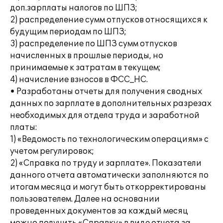
доп.зарплаты налогов по ШПЗ;
2) распределение сумм отпусков относящихся к
будущим периодам по ШПЗ;
3) распределение по ШПЗ сумм отпусков
начисленных в прошлые периоды, но
принимаемые к затратам в текущем;
4) начисление взносов в ФСС_НС.
• Разработаны отчеты для получения сводных
данных по зарплате в дополнительных разрезах
необходимых для отдела труда и заработной
платы:
1) «Ведомость по технологическим операциям» с
учетом регулировок;
2) «Справка по труду и зарплате». Показатели
данного отчета автоматически заполняются по
итогам месяца и могут быть откорректированы
пользователем. Далее на основании
проведенных документов за каждый месяц