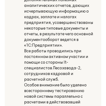
дополнительных полезных
аналитических отчетов, дающих
исчерпывающую информацию о
кадрах, заплате и налогах
предприятия, усовершенствованы
некоторые типовые документы и
отчеты, в результате чего основной
документооборот ведется в
«1С:Предприятии».
Все работы проводились при
постоянном активном участии и
помощи со стороны It-
специалистов Лесозавода-2,
сотрудников кадровой и
расчетной служб.
Особое внимание было уделено
всестороннему тестированию
новой системы параллельно с
расчетами в действовавшей