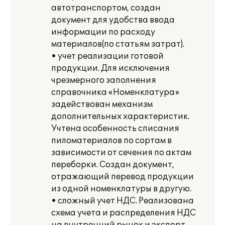
автотранспортом, создан
документ для удобства ввода
информации по расходу
материалов(по статьям затрат).
• учет реализации готовой
продукции. Для исключения
чрезмерного заполнения
справочника «Номенклатура»
задействован механизм
дополнительных характеристик.
Учтена особенность списания
пиломатериалов по сортам в
зависимости от сечения по актам
переборки. Создан документ,
отражающий перевод продукции
из одной номенклатуры в другую.
• сложный учет НДС. Реализована
схема учета и распределения НДС