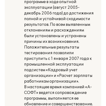
программе в ходе опытной
эксплуатации (август 2005-
декабрь 2006 года) до достижения
полной и устойчивой сходимости
результатов. По всем выявленным
отклонениям и расхождениям
были установлены и устранены
причины их возникновения.
Положительные результаты
тестирования позволили
приступить с 1 января 2007 года к
промышленной эксплуатации
подсистем «Кадровый учет
организации» и «Расчет зарплаты
работникам организации».
В настоящее время компанией «А-
СОФТ» ведется сопровождение
программы, выполняется ее
обновление и совершенствование.