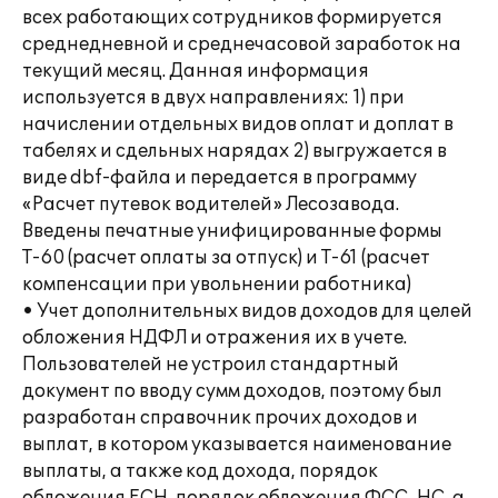
всех работающих сотрудников формируется
среднедневной и среднечасовой заработок на
текущий месяц. Данная информация
используется в двух направлениях: 1) при
начислении отдельных видов оплат и доплат в
табелях и сдельных нарядах 2) выгружается в
виде dbf-файла и передается в программу
«Расчет путевок водителей» Лесозавода.
Введены печатные унифицированные формы
Т-60 (расчет оплаты за отпуск) и Т-61 (расчет
компенсации при увольнении работника)
• Учет дополнительных видов доходов для целей
обложения НДФЛ и отражения их в учете.
Пользователей не устроил стандартный
документ по вводу сумм доходов, поэтому был
разработан справочник прочих доходов и
выплат, в котором указывается наименование
выплаты, а также код дохода, порядок