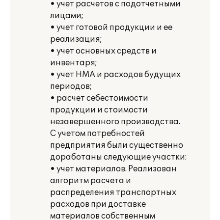
• учет расчетов с подотчетными
лицами;
• учет готовой продукции и ее
реализация;
• учет основных средств и
инвентаря;
• учет НМА и расходов будущих
периодов;
• расчет себестоимости
продукции и стоимости
незавершенного производства.
С учетом потребностей
предприятия были существенно
доработаны следующие участки:
• учет материалов. Реализован
алгоритм расчета и
распределения транспортных
расходов при доставке
материалов собственным