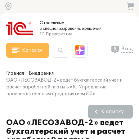
Отраслевые
и специализированные
решения
1С:Предприятие
Вход
Каталог
Главная
Внедрения
ОАО «ЛЕСОЗАВОД-2» ведет бухгалтерский учет и
расчет заработной платы в «1С:Управление
производственным предприятием 8.0»
К списку
ОАО «ЛЕСОЗАВОД-2» ведет
бухгалтерский учет и расчет