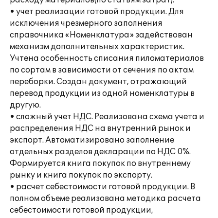
расходу материалов(по статьям затрат).
• учет реализации готовой продукции. Для
исключения чрезмерного заполнения
справочника «Номенклатура» задействован
механизм дополнительных характеристик.
Учтена особенность списания пиломатериалов
по сортам в зависимости от сечения по актам
переборки. Создан документ, отражающий
перевод продукции из одной номенклатуры в
другую.
• сложный учет НДС. Реализована схема учета и
распределения НДС на внутренний рынок и
экспорт. Автоматизировано заполнение
отдельных разделов декларации по НДС 0%.
Формируется книга покупок по внутреннему
рынку и книга покупок по экспорту.
• расчет себестоимости готовой продукции. В
полном объеме реализована методика расчета
себестоимости готовой продукции,