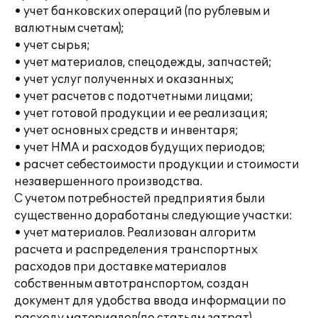
• учет банковских операций (по рублевым и
валютным счетам);
• учет сырья;
• учет материалов, спецодежды, запчастей;
• учет услуг полученных и оказанных;
• учет расчетов с подотчетными лицами;
• учет готовой продукции и ее реализация;
• учет основных средств и инвентаря;
• учет НМА и расходов будущих периодов;
• расчет себестоимости продукции и стоимости
незавершенного производства.
С учетом потребностей предприятия были
существенно доработаны следующие участки:
• учет материалов. Реализован алгоритм
расчета и распределения транспортных
расходов при доставке материалов
собственным автотранспортом, создан
документ для удобства ввода информации по