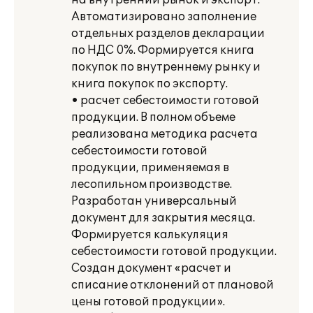
на внутренний рынок и экспорт.
Автоматизировано заполнение
отдельных разделов декларации
по НДС 0%. Формируется книга
покупок по внутреннему рынку и
книга покупок по экспорту.
• расчет себестоимости готовой
продукции. В полном объеме
реализована методика расчета
себестоимости готовой
продукции, применяемая в
лесопильном производстве.
Разработан универсальный
документ для закрытия месяца.
Формируется калькуляция
себестоимости готовой продукции.
Создан документ «расчет и
списание отклонений от плановой
цены готовой продукции».