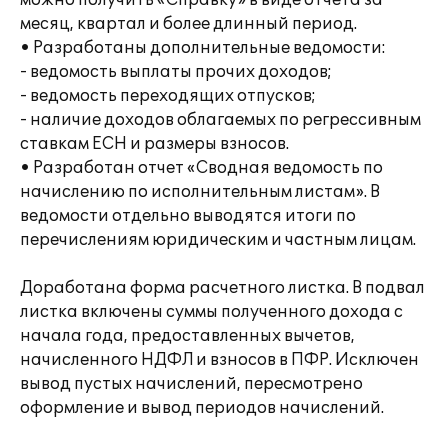
можно получить «Справку» в виде отчета за
месяц, квартал и более длинный период.
• Разработаны дополнительные ведомости:
- ведомость выплаты прочих доходов;
- ведомость переходящих отпусков;
- наличие доходов облагаемых по регрессивным
ставкам ЕСН и размеры взносов.
• Разработан отчет «Сводная ведомость по
начислению по исполнительным листам». В
ведомости отдельно выводятся итоги по
перечислениям юридическим и частным лицам.
Доработана форма расчетного листка. В подвал
листка включены суммы полученного дохода с
начала года, предоставленных вычетов,
начисленного НДФЛ и взносов в ПФР. Исключен
вывод пустых начислений, пересмотрено
оформление и вывод периодов начислений.