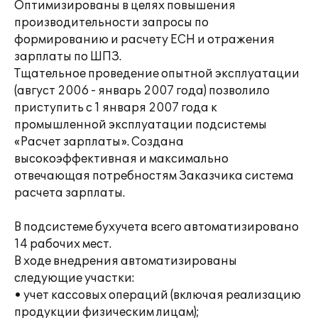
Оптимизированы в целях повышения
производительности запросы по
формированию и расчету ЕСН и отражения
зарплаты по ШПЗ.
Тщательное проведение опытной эксплуатации
(август 2006 - январь 2007 года) позволило
приступить с 1 января 2007 года к
промышленной эксплуатации подсистемы
«Расчет зарплаты». Создана
высокоэффективная и максимально
отвечающая потребностям Заказчика система
расчета зарплаты.
В подсистеме бухучета всего автоматизировано
14 рабочих мест.
В ходе внедрения автоматизированы
следующие участки:
• учет кассовых операций (включая реализацию
продукции физическим лицам);