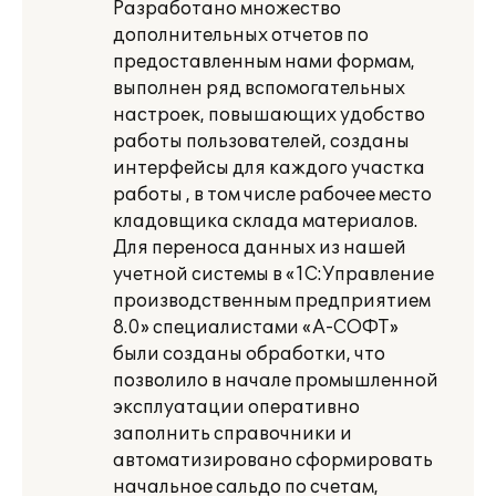
Разработано множество
дополнительных отчетов по
предоставленным нами формам,
выполнен ряд вспомогательных
настроек, повышающих удобство
работы пользователей, созданы
интерфейсы для каждого участка
работы , в том числе рабочее место
кладовщика склада материалов.
Для переноса данных из нашей
учетной системы в «1С:Управление
производственным предприятием
8.0» специалистами «А-СОФТ»
были созданы обработки, что
позволило в начале промышленной
эксплуатации оперативно
заполнить справочники и
автоматизировано сформировать
начальное сальдо по счетам,