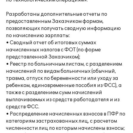
по технологическим операциям».
Разработаны дополнительные отчеты по
предоставленным Заказчиком формам,
позволяющих получать сводную информацию
по начислению зарплаты:
• Сводный отчет об итоговых суммах
начисленных налогов с ФОТ (по форме
представленной Заказчиком);
• Реестр по больничным листам, с разделением
начислений по видам больничных (обычный,
травма, отпуск по беременности или уходу за
ребенком, единовременные пособия из ФСС), а
также с разделением сумм начислений
выплачиваемых из средств работодателя и из
средств ФСС.
• Распределение начисленных взносов в ПФР по
категориям застрахованных лиц, с расчетом
численности лиц по которым начислены взносы;