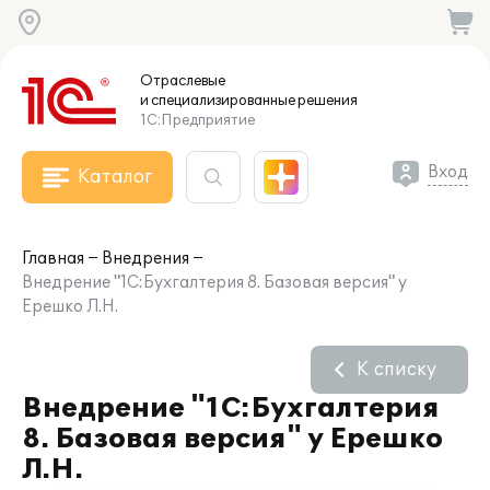
Отраслевые
и специализированные
решения
1С:Предприятие
Вход
Каталог
Главная
Внедрения
Внедрение "1С:Бухгалтерия 8. Базовая версия" у
Ерешко Л.Н.
К списку
Внедрение "1С:Бухгалтерия
8. Базовая версия" у Ерешко
Л.Н.