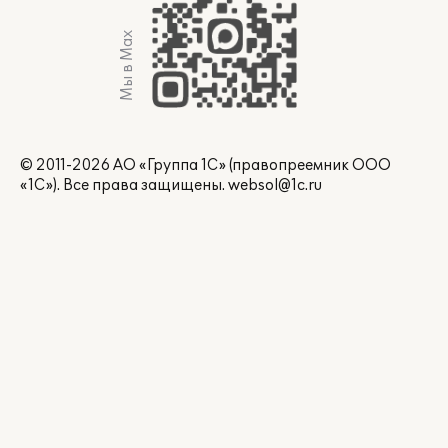
Мы в Max
© 2011-2026 АО «Группа 1С» (правопреемник ООО
«1С»). Все права защищены.
websol@1c.ru