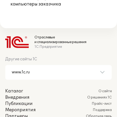
компьютеры заказчика
Отраслевые
и специализированные решения
1С:Предприятие
Другие сайты 1С
Каталог
О сайте
Внедрения
О решениях 1С
Публикации
Прайс-лист
Мероприятия
Поддержка
Партнеры
Обратная связь