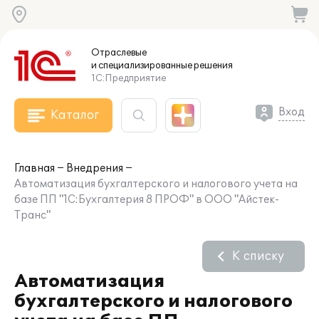
Отраслевые
и специализированные
решения
1С:Предприятие
Вход
Каталог
Главная
Внедрения
Автоматизация бухгалтерского и налогового учета на
базе ПП "1С:Бухгалтерия 8 ПРОФ" в ООО "Айстек-
Транс"
К списку
Автоматизация
бухгалтерского и налогового