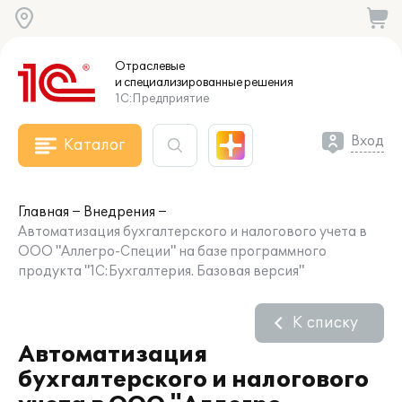
Отраслевые
и специализированные
решения
1С:Предприятие
Вход
Каталог
Главная
Внедрения
Автоматизация бухгалтерского и налогового учета в
ООО "Аллегро-Специи" на базе программного
продукта "1С:Бухгалтерия. Базовая версия"
К списку
Автоматизация
бухгалтерского и налогового