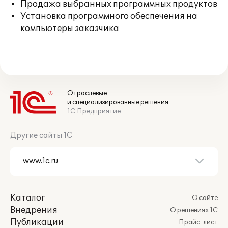
Продажа выбранных программных продуктов
Установка программного обеспечения на
компьютеры заказчика
Отраслевые
и специализированные решения
1С:Предприятие
Другие сайты 1С
Каталог
О сайте
Внедрения
О решениях 1С
Публикации
Прайс-лист