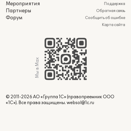
Мероприятия
Поддержка
Партнеры
Обратная связь
Форум
Сообщить об ошибке
Карта сайта
Мы в Max
© 2011-2026 АО «Группа 1С» (правопреемник ООО
«1С»). Все права защищены.
websol@1c.ru